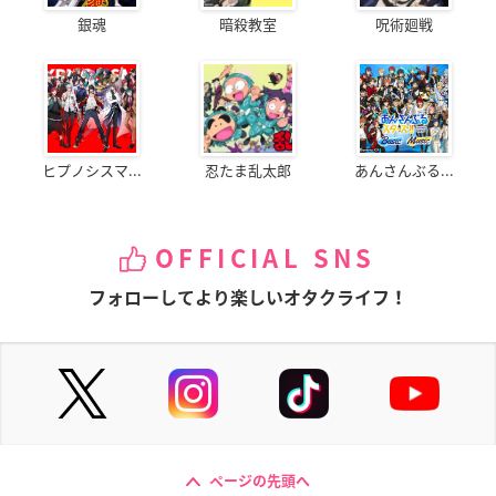
銀魂
暗殺教室
呪術廻戦
ヒプノシスマ...
忍たま乱太郎
あんさんぶる...
OFFICIAL SNS
フォローしてより楽しいオタクライフ！
ページの先頭へ