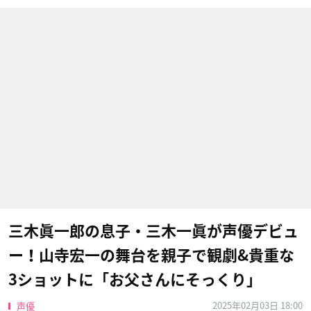
三木眞一郎の息子・三木一眞が声優デビュ
ー！山寺宏一の舞台を親子で観劇&貴重な
3ショットに「お父さんにそっくり」
2025年02月03日 18:00
声優