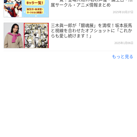
属サークル・アニメ情報まとめ
2025年10月27日
三木眞一郎が「銀魂展」を満喫！坂本辰馬
と視線を合わせたオフショットに「これか
らも愛し続けます！」
2025年1月06日
もっと見る