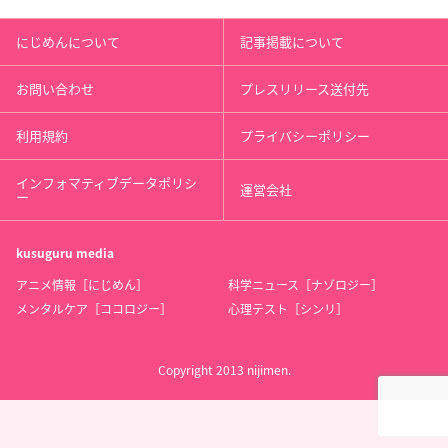
にじめんについて
記事掲載について
お問い合わせ
プレスリリース送付先
利用規約
プライバシーポリシー
インフォマティブデータポリシ
運営会社
ー
kusuguru
media
アニメ情報［にじめん］
科学ニュース［ナゾロジー］
メンタルケア［ココロジー］
心理テスト［シンリ］
Copyright 2013 nijimen.