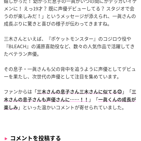
嬉しかった！ 幼かった息子の一眞がいつの間にかデッカいイケ
メンに！ えっ19才？ 既に声優デビューしてる？ スタジオで会
うのが楽しみだ！」というメッセージが添えられ、一眞さんの
成長ぶりに驚きと喜びの様子が伝わってきますね。
三木さんといえば、『ポケットモンスター』のコジロウ役や
『BLEACH』の浦原喜助役など、数々の人気作品で活躍してき
たベテラン声優。
その息子・一眞さんも父の背中を追うように声優としてデビュ
ーを果たし、次世代の声優として注目を集めています。
ファンからは「
」「
三木さんの息子さん三木さんに似てる😊
三
」「
木さんの息子さんも声優さんに……！！
一眞くんの成長が
」といった温かいコメントが寄せられていました。
楽しみ
コメントを投稿する