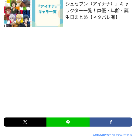
シュセブン（アイナナ）』キャ
ラクター一覧！声優・年齢・誕
生日まとめ【ネタバレ有】
記事の内容について報告する