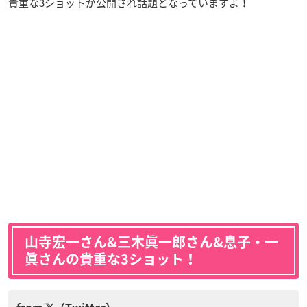
貴重な3ショットが公開され話題となっていますよ！
山寺宏一さん&三木眞一郎さん&息子・一
眞さんの貴重な3ショット！