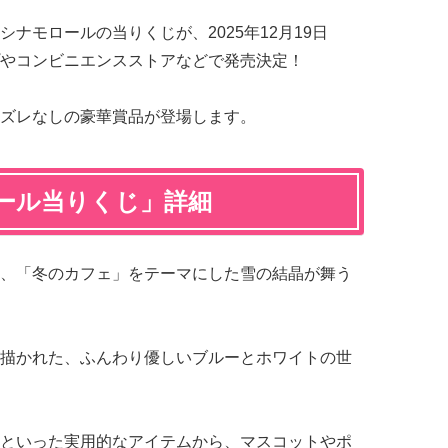
ナモロールの当りくじが、2025年12月19日
やコンビニエンスストアなどで発売決定！
ズレなしの豪華賞品が登場します。
ール当りくじ」詳細
、「冬のカフェ」をテーマにした雪の結晶が舞う
描かれた、ふんわり優しいブルーとホワイトの世
といった実用的なアイテムから、マスコットやポ