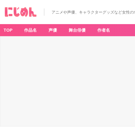
アニメや声優、キャラクターグッズなど女性の
TOP
作品名
声優
舞台俳優
作者名