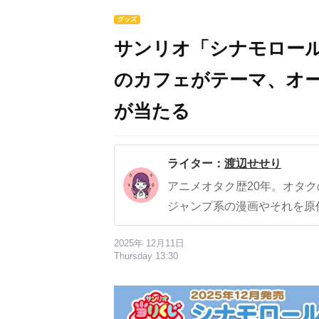
グッズ
サンリオ「シナモロール
のカフェがテーマ、オ
が当たる
ライター：
渡辺せせり
アニメオタク歴20年。オタ
ジャンプ系の漫画やそれを原
2025年 12月11日
Thursday 13:30