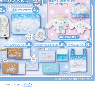
用：「サンリオ」
公式X