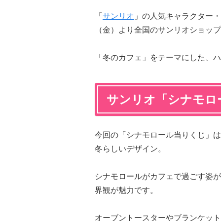
「
サンリオ
」の人気キャラクター・シ
（金）より全国のサンリオショップ
「冬のカフェ」をテーマにした、ハ
サンリオ「シナモロ
今回の「シナモロール当りくじ」は
冬らしいデザイン。
シナモロールがカフェで過ごす姿が
界観が魅力です。
オーブントースターやブランケット