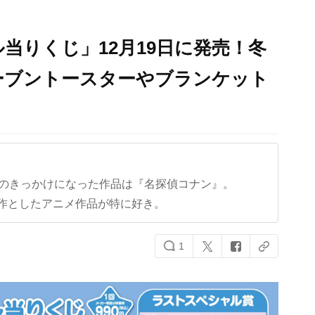
当りくじ」12月19日に発売！冬
ーブントースターやブランケット
クのきっかけになった作品は『名探偵コナン』。
作としたアニメ作品が特に好き。
1