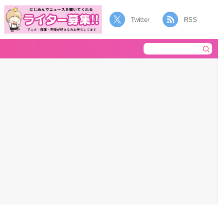
Twitter
RSS