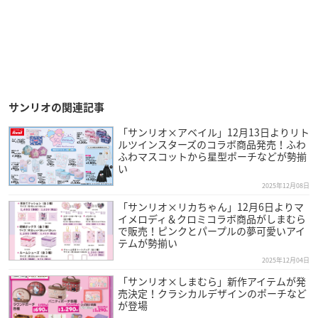
サンリオの関連記事
「サンリオ×アベイル」12月13日よりリト
ルツインスターズのコラボ商品発売！ふわ
ふわマスコットから星型ポーチなどが勢揃
い
2025年12月08日
「サンリオ×リカちゃん」12月6日よりマ
イメロディ＆クロミコラボ商品がしまむら
で販売！ピンクとパープルの夢可愛いアイ
テムが勢揃い
2025年12月04日
「サンリオ×しまむら」新作アイテムが発
売決定！クラシカルデザインのポーチなど
が登場