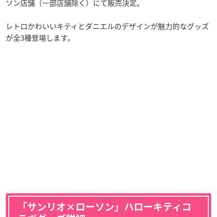
ソン店舗（一部店舗除く）にて販売決定。
レトロかわいいキティとダニエルのデザインが魅力的なグッズ
が全3種登場します。
「サンリオ×ローソン」ハローキティコ