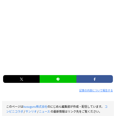
記事の内容について報告する
このページは
kusuguru株式会社
のにじめん編集部が作成・配信しています。
コ
ンビニコラボ
/
サンリオ
/
ニュース
の最新情報はリンク先をご覧ください。