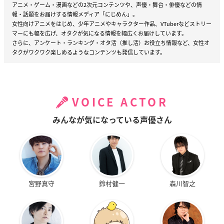
アニメ・ゲーム・漫画などの2次元コンテンツや、声優・舞台・俳優などの情
報・話題をお届けする情報メディア「にじめん」。
女性向けアニメをはじめ、少年アニメやキャラクター作品、VTuberなどストリー
マーにも幅を広げ、オタクが気になる情報を幅広くお届けしています。
さらに、アンケート・ランキング・オタ活（推し活）お役立ち情報など、女性オ
タクがワクワク楽しめるようなコンテンツも発信しています。
VOICE ACTOR
みんなが気になっている声優さん
宮野真守
鈴村健一
森川智之