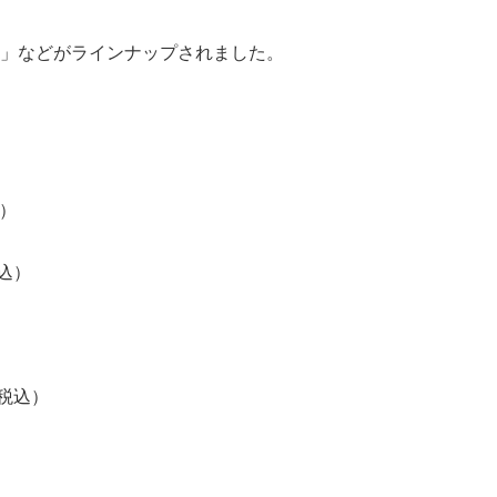
」などがラインナップされました。
込）
税込）
（税込）