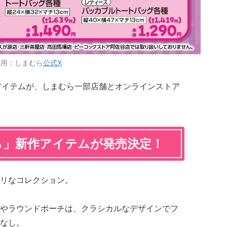
引用：しまむら
公式X
HUM」のアイテムが、しまむら一部店舗とオンラインストア
ら」新作アイテムが発売決定！
リなコレクション。
やラウンドポーチは、クラシカルなデザインでフ
なし。