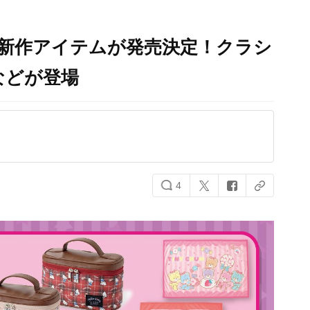
」新作アイテムが発売決定！クラシ
などが登場
4