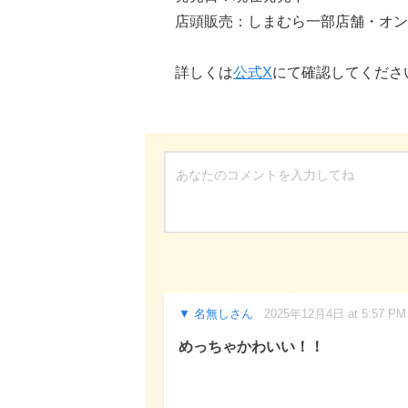
店頭販売：しまむら一部店舗・オン
詳しくは
公式X
にて確認してくださ
名無しさん
2025年12月4日 at 5:57 PM
めっちゃかわいい！！