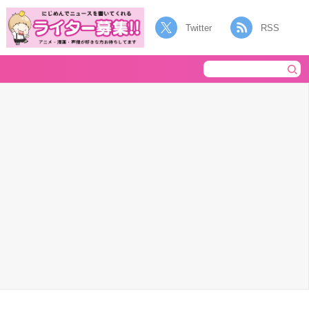
Twitter
RSS