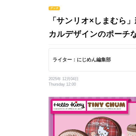
グッズ
「サンリオ×しまむら
カルデザインのポーチ
ライター：にじめん編集部
2025年 12月04日
Thursday 12:00