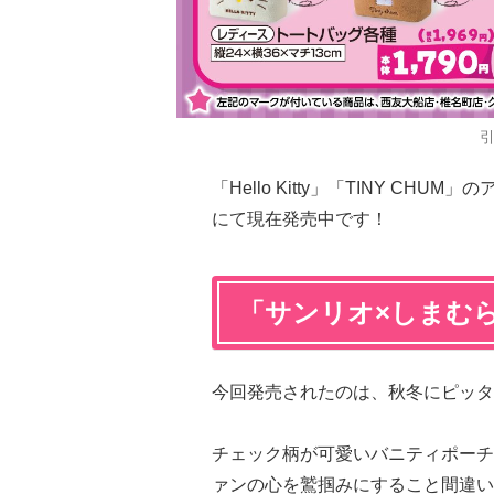
「Hello Kitty」「TINY C
にて現在発売中です！
「サンリオ×しまむ
今回発売されたのは、秋冬にピッタ
チェック柄が可愛いバニティポーチ
ァンの心を鷲掴みにすること間違い