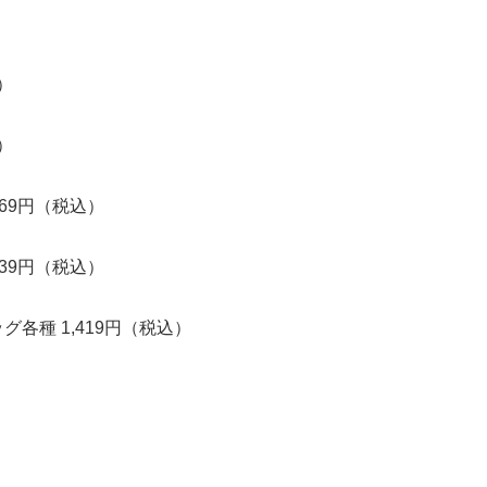
）
）
969円（税込）
639円（税込）
各種 1,419円（税込）