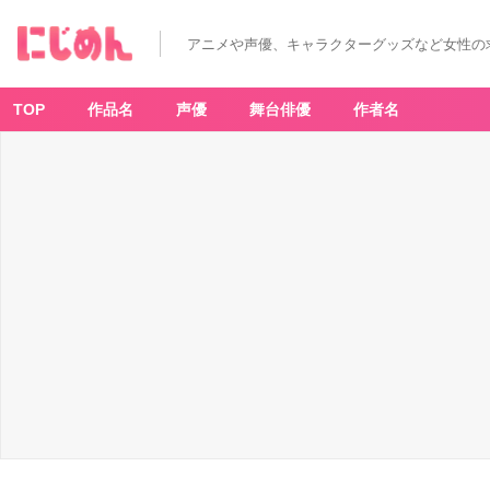
アニメや声優、キャラクターグッズなど女性の
TOP
作品名
声優
舞台俳優
作者名