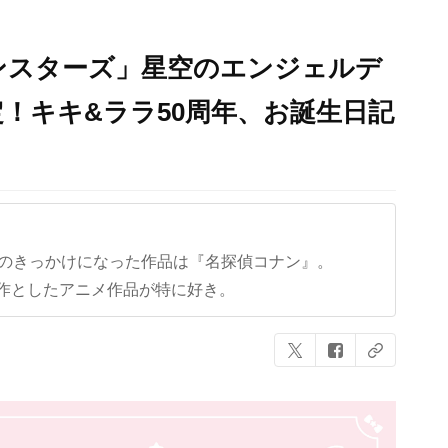
ンスターズ」星空のエンジェルデ
！キキ&ララ50周年、お誕生日記
クのきっかけになった作品は『名探偵コナン』。
作としたアニメ作品が特に好き。