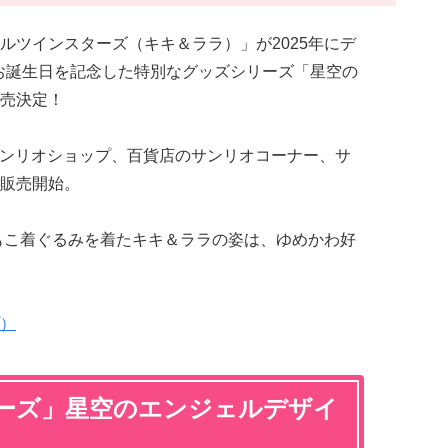
ルツインスターズ（キキ＆ララ）」が2025年にデ
のお誕生日を記念した特別なグッズシリーズ「星空の
売決定！
のサンリオショップ、百貨店のサンリオコーナー、サ
販売開始。
わもこ着ぐるみを着たキキ＆ララの姿は、ゆめかわ好
）
ーズ」星空のエンジェルデザイ