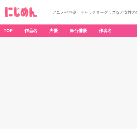
アニメや声優、キャラクターグッズなど女性の
TOP
作品名
声優
舞台俳優
作者名