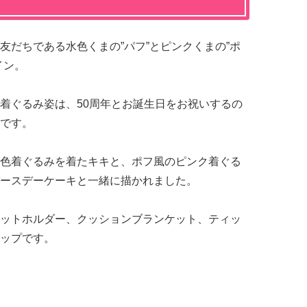
友だちである水色くまの”パフ”とピンクくまの”ポ
イン。
着ぐるみ姿は、50周年とお誕生日をお祝いするの
です。
色着ぐるみを着たキキと、ポフ風のピンク着ぐる
ースデーケーキと一緒に描かれました。
ットホルダー、クッションブランケット、ティッ
ップです。