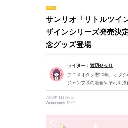
グッズ
サンリオ「リトルツイ
ザインシリーズ発売決定
念グッズ登場
ライター：
渡辺せせり
アニメオタク歴20年。オタ
ジャンプ系の漫画やそれを原
2025年 11月26日
Wednesday 12:00