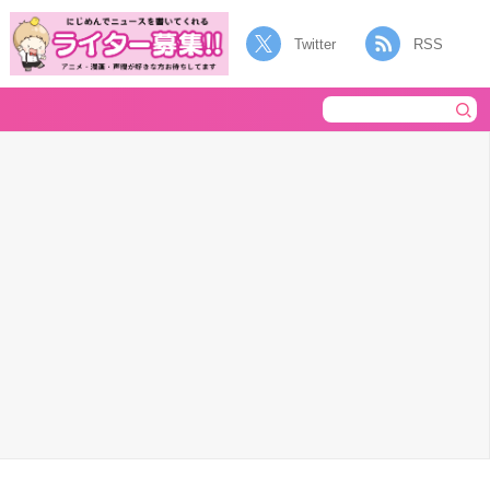
Twitter
RSS