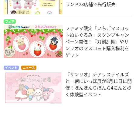
ランド23店舗で先行販売
フェア
ファミマ限定「いちごマスコッ
トぬいぐるみ」スタンプキャン
ペーン開催！『刀剣乱舞』やサ
ンリオのマスコット購入権利を
ゲット
イベント
ニュース
『サンリオ』チアリステイルズ
と一緒にいっぽ展が8月11日に開
催！ぼんぼんりぼんら4にんと歩
く体験型イベント