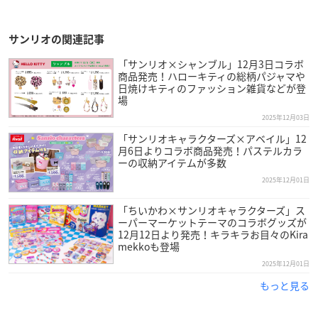
サンリオの関連記事
「サンリオ×シャンブル」12月3日コラボ
商品発売！ハローキティの総柄パジャマや
日焼けキティのファッション雑貨などが登
場
2025年12月03日
「サンリオキャラクターズ×アベイル」12
月6日よりコラボ商品発売！パステルカラ
ーの収納アイテムが多数
2025年12月01日
「ちいかわ×サンリオキャラクターズ」ス
ーパーマーケットテーマのコラボグッズが
12月12日より発売！キラキラお目々のKira
mekkoも登場
2025年12月01日
もっと見る