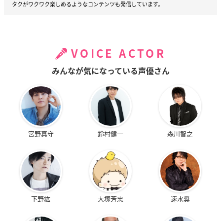
タクがワクワク楽しめるようなコンテンツも発信しています。
VOICE ACTOR
みんなが気になっている声優さん
宮野真守
鈴村健一
森川智之
下野紘
大塚芳忠
速水奨