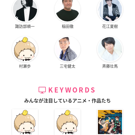
諏訪部順一
稲田徹
花江夏樹
村瀬歩
三宅健太
斉藤壮馬
KEYWORDS
みんなが注目しているアニメ・作品たち