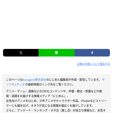
記事の内容について報告する
このページは
kusuguru株式会社
のにじめん編集部が作成・配信しています。
サ
ンリオ
/
グッズ
の最新情報はリンク先をご覧ください。
アニメ・ゲーム・漫画などの2次元コンテンツや、声優・舞台・俳優などの情
報・話題をお届けする情報メディア「にじめん」。
女性向けアニメをはじめ、少年アニメやキャラクター作品、VTuberなどストリー
マーにも幅を広げ、オタクが気になる情報を幅広くお届けしています。
さらに、アンケート・ランキング・オタ活（推し活）お役立ち情報など、女性オ