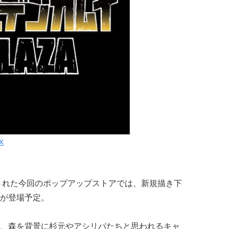
X
題された今回のポップアップストアでは、新規描き下
が登場予定。
、森を背景に杉元やアシリパたちと思われるキャ