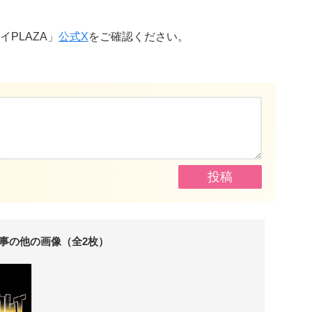
PLAZA」
公式X
をご確認ください。
事の他の画像（全2枚）