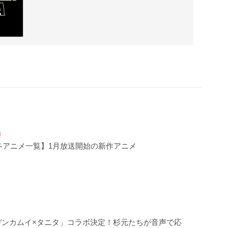
年冬アニメ一覧】1月放送開始の新作アニメ
デンカムイ×タニタ」コラボ決定！杉元たちが音声で応