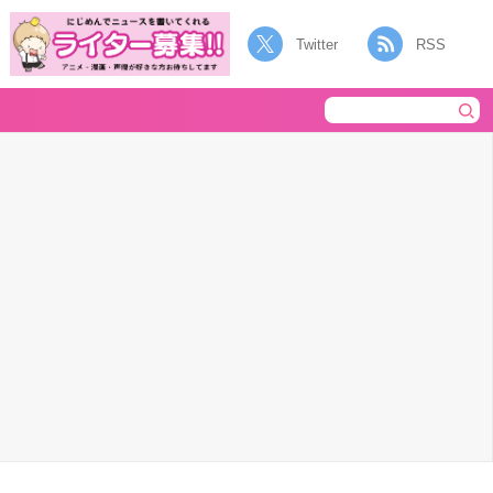
Twitter
RSS