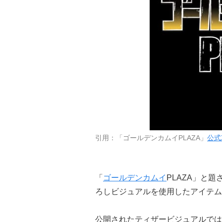
引用：「ゴールデンカムイPLAZA」
公式
「
ゴールデンカムイ
PLAZA」と
ろしビジュアルを使用したアイテム
公開されたティザービジュアルでは