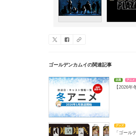
ゴールデンカムイの関連記事
話題
アニメ
【2026
グッズ
「ゴール