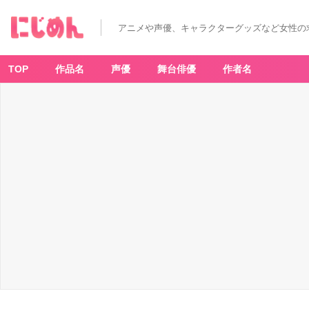
アニメや声優、キャラクターグッズなど女性の
TOP
作品名
声優
舞台俳優
作者名