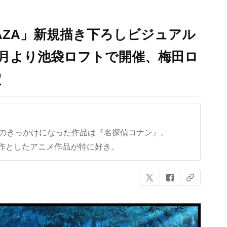
AZA」新規描き下ろしビジュアル
年1月より池袋ロフトで開催、梅田ロ
定
クのきっかけになった作品は『名探偵コナン』。
作としたアニメ作品が特に好き。