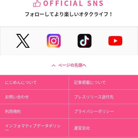
OFFICIAL SNS
フォローしてより楽しいオタクライフ！
ページの先頭へ
にじめんについて
記事掲載について
お問い合わせ
プレスリリース送付先
利用規約
プライバシーポリシー
インフォマティブデータポリシ
運営会社
ー