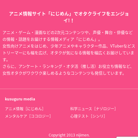
アニメ情報サイト「にじめん」でオタクライフをエンジョ
イ!！
アニメ・ゲーム・漫画などの2次元コンテンツや、声優・舞台・俳優など
の情報・話題をお届けする情報メディア「にじめん」。
女性向けアニメをはじめ、少年アニメやキャラクター作品、VTuberなどス
トリーマーにも幅を広げ、オタクが気になる情報を幅広くお届けしていま
す。
さらに、アンケート・ランキング・オタ活（推し活）お役立ち情報など、
女性オタクがワクワク楽しめるようなコンテンツも発信しています。
kusuguru
media
アニメ情報［にじめん］
科学ニュース［ナゾロジー］
メンタルケア［ココロジー］
心理テスト［シンリ］
Copyright 2013 nijimen.