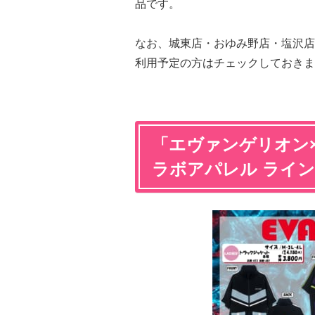
品です。
なお、城東店・おゆみ野店・塩沢店
利用予定の方はチェックしておきま
「エヴァンゲリオン
ラボアパレル ライ