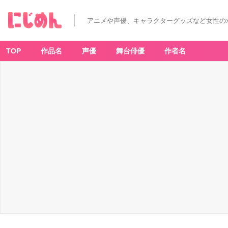
アニメや声優、キャラクターグッズなど女性の
TOP
作品名
声優
舞台俳優
作者名