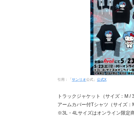
引用：「
サンリオ
公式」
公式X
トラックジャケット（サイズ：M / 3L
アームカバー付Tシャツ（サイズ：M / 
※3L・4Lサイズはオンライン限定