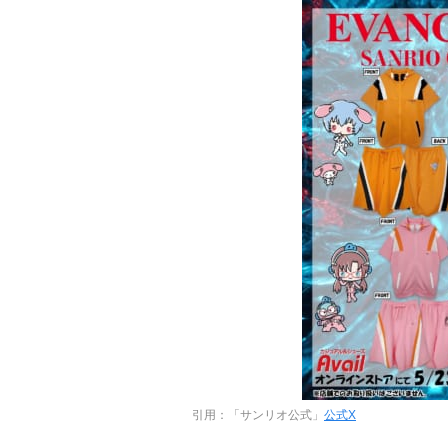
引用：「サンリオ公式」
公式X