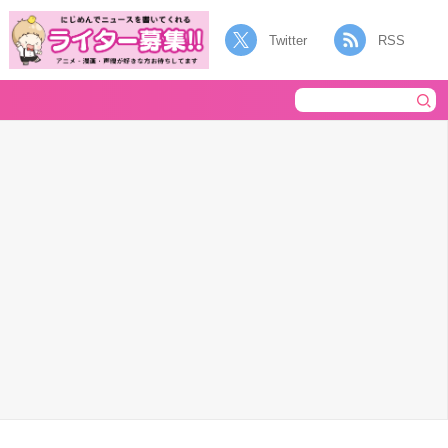
Twitter
RSS