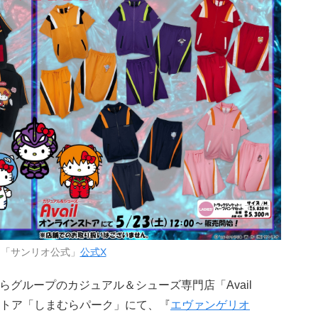
：「サンリオ公式」
公式X
むらグループのカジュアル＆シューズ専門店「Avail
トア「しまむらパーク」にて、『
エヴァンゲリオ