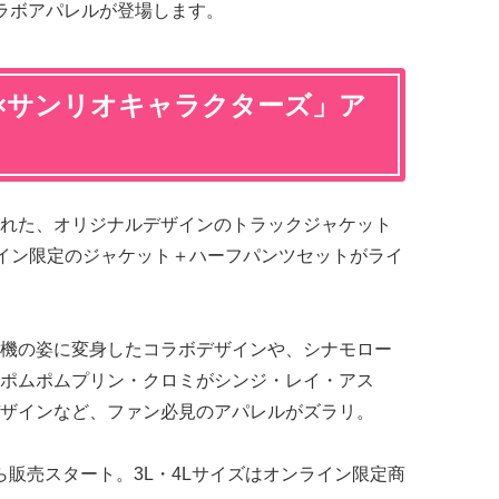
ラボアパレルが登場します。
×サンリオキャラクターズ」ア
れた、オリジナルデザインのトラックジャケット
イン限定のジャケット＋ハーフパンツセットがライ
機の姿に変身したコラボデザインや、シナモロー
ポムポムプリン・クロミがシンジ・レイ・アス
ザインなど、ファン必見のアパレルがズラリ。
から販売スタート。3L・4Lサイズはオンライン限定商