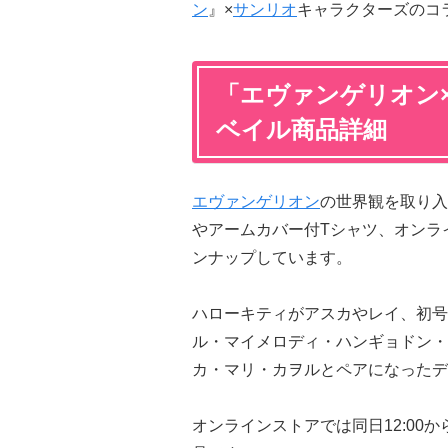
ン
』×
サンリオ
キャラクターズのコ
「エヴァンゲリオン
ベイル商品詳細
エヴァンゲリオン
の世界観を取り入
やアームカバー付Tシャツ、オンラ
ンナップしています。
ハローキティがアスカやレイ、初号
ル・マイメロディ・ハンギョドン・
カ・マリ・カヲルとペアになったデ
オンラインストアでは同日12:00