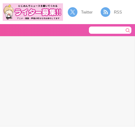
Twitter
RSS