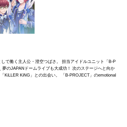
して働く主人公・澄空つばさ。 担当アイドルユニット「B-P
 夢のJAPANドームライブも大成功！ 次のステージへと向か
ER KiNG」との出会い。 「B-PROJECT」のemotional