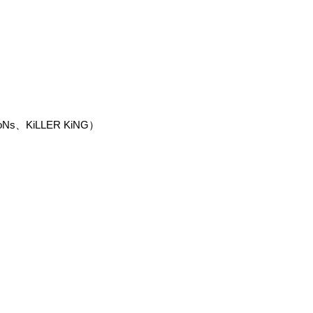
、KiLLER KiNG）