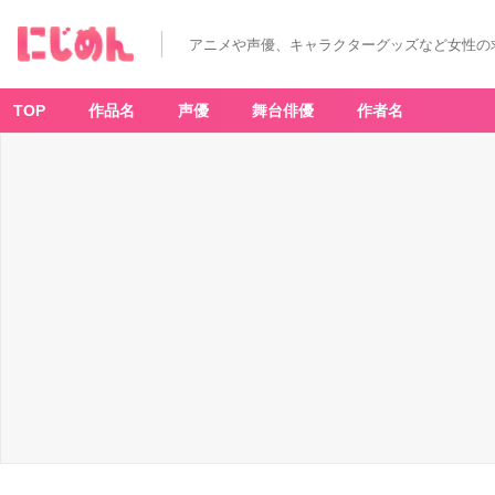
アニメや声優、キャラクターグッズなど女性の
TOP
作品名
声優
舞台俳優
作者名