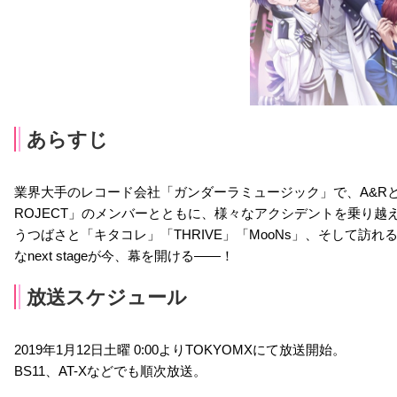
あらすじ
業界大手のレコード会社「ガンダーラミュージック」で、A&Rと
ROJECT」のメンバーとともに、様々なアクシデントを乗り越え
うつばさと「キタコレ」「THRIVE」「MooNs」、そして訪れる「KiLL
なnext stageが今、幕を開ける――！
放送スケジュール
2019年1月12日土曜 0:00よりTOKYOMXにて放送開始。
BS11、AT-Xなどでも順次放送。