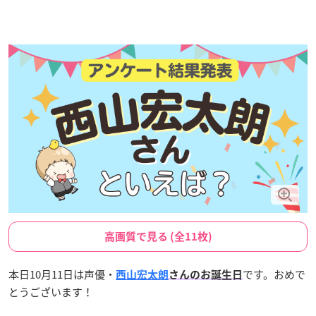
高画質で見る (全11枚)
本日10月11日は声優・
です。おめで
西山宏太朗
さんのお誕生日
とうございます！