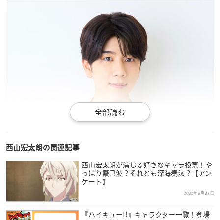
西山宏太朗の関連記事
西山宏太朗が演じる好きなキャラ投票！や
っぱり棗巳波？それとも深海奏汰？【アン
ケート】
2025年9月27日
『ハイキュー!!』キャラクター一覧！登場