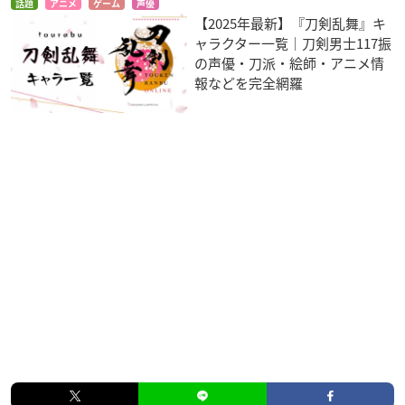
話題
アニメ
ゲーム
声優
【2025年最新】『刀剣乱舞』キ
ャラクター一覧｜刀剣男士117振
の声優・刀派・絵師・アニメ情
報などを完全網羅