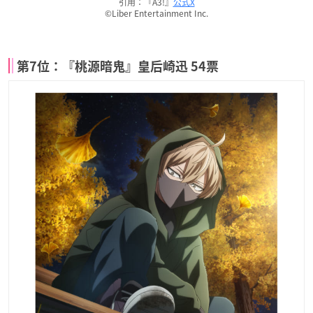
引用：『A3!』
公式X
©Liber Entertainment Inc.
第7位：『桃源暗鬼』皇后崎迅 54票