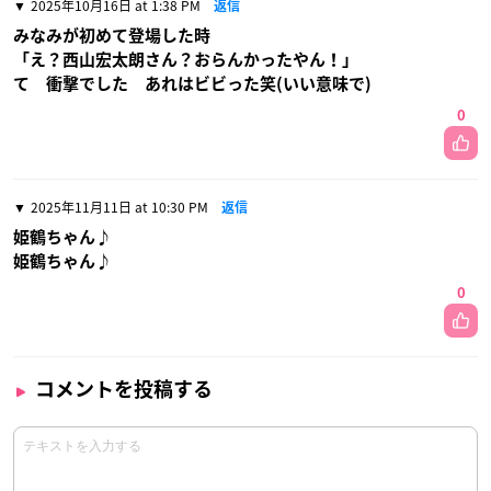
2025年10月16日 at 1:38 PM
返信
みなみが初めて登場した時
「え？西山宏太朗さん？おらんかったやん！」
て 衝撃でした あれはビビった笑(いい意味で)
0
2025年11月11日 at 10:30 PM
返信
姫鶴ちゃん♪
姫鶴ちゃん♪
0
コメントを投稿する