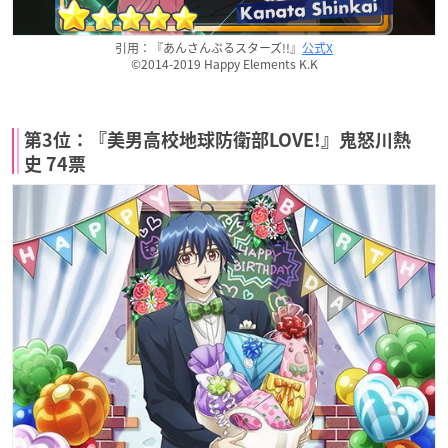
引用：『あんさんぶるスターズ!!』
公式X
©2014-2019 Happy Elements K.K
第3位：『美男高校地球防衛部LOVE!』鬼怒川熱
史 74票