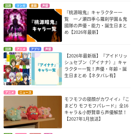
話題
マンガ
書籍
声優
『桃源暗鬼』キャラクター一
覧 一ノ瀬四季ら羅刹学園＆鬼
國隊の声優・能力・誕生日まと
め【2026年最新】
話題
アニメ
アプリ
声優
【2026年最新版】『アイドリッ
シュセブン（アイナナ）』キャ
ラクター一覧！声優・年齢・誕
生日まとめ【ネタバレ有】
アニメ
ニュース
モフモフの寝顔がカワイイ♪『こ
まどり モフモフパレード』全16
キャラ＆小野賢章ら声優解禁！
【2027年1月放送】