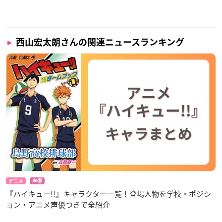
調査概要
西山宏太朗さんの関連ニュースランキング
調査期間：2025年9月27日（土）～10月3日（金）
有効投票数：1242票
アニメ
声優
『ハイキュー!!』キャラクター一覧！登場人物を学校・ポジシ
ョン・アニメ声優つきで全紹介