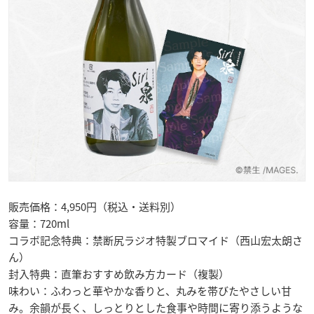
販売価格：4,950円（税込・送料別）
容量：720ml
コラボ記念特典：禁断尻ラジオ特製ブロマイド（西山宏太朗さ
ん）
封入特典：直筆おすすめ飲み方カード（複製）
味わい：ふわっと華やかな香りと、丸みを帯びたやさしい甘
み。余韻が長く、しっとりとした食事や時間に寄り添うような