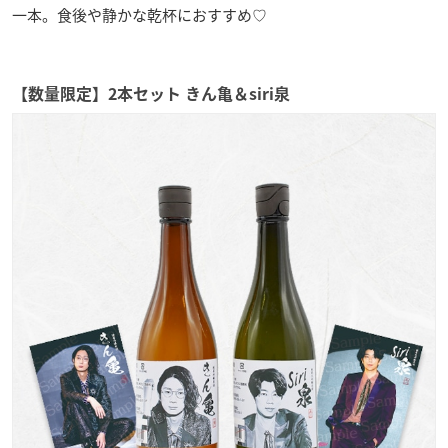
一本。食後や静かな乾杯におすすめ♡
【数量限定】2本セット きん亀＆siri泉