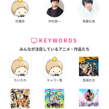
村瀬歩
中村悠一
斉藤壮馬
KEYWORDS
みんなが注目しているアニメ・作品たち
ちいかわ
キャラ一覧
鬼滅の刃