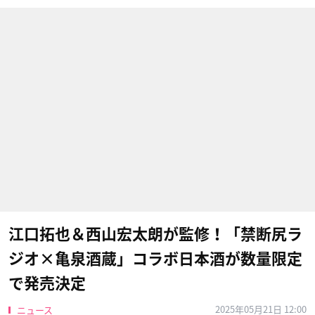
江口拓也＆西山宏太朗が監修！「禁断尻ラ
ジオ×亀泉酒蔵」コラボ日本酒が数量限定
で発売決定
2025年05月21日 12:00
ニュース