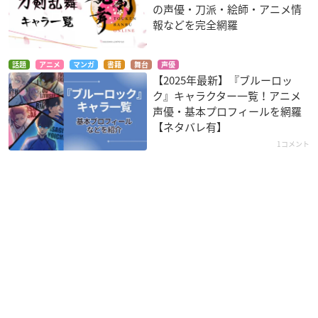
の声優・刀派・絵師・アニメ情
報などを完全網羅
話題
アニメ
マンガ
書籍
舞台
声優
【2025年最新】『ブルーロッ
ク』キャラクター一覧！アニメ
声優・基本プロフィールを網羅
【ネタバレ有】
1コメント