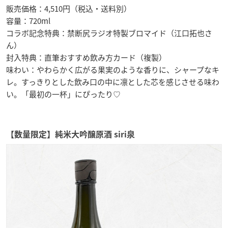
販売価格：4,510円（税込・送料別）
容量：720ml
コラボ記念特典：禁断尻ラジオ特製ブロマイド（江口拓也さ
ん）
封入特典：直筆おすすめ飲み方カード（複製）
味わい：やわらかく広がる果実のような香りに、シャープなキ
レ。すっきりとした飲み口の中に凛とした芯を感じさせる味わ
い。「最初の一杯」にぴったり♡
【数量限定】純米大吟醸原酒 siri泉