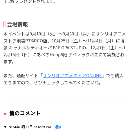
で1枚プレゼントされます。
会場情報
本イベントは9月10日（火）～9月30日（月）にサンリオアニメ
ストア池袋P’PARCO店、10月25日（金）～11月4日（月）に博
多 キャナルシティオーパ B1F OPA STUDIO、12月7日（土）～1
2月15日（日）にあべのHoop5階 アベノラクバスにて実施され
ます。
また、通販サイト「
サンリオアニメストアONLINE
」でも購入
できますので、ぜひチェックしてみてくださいね。
皆のコメント
2024年9月12日 at 6:29 PM
返信