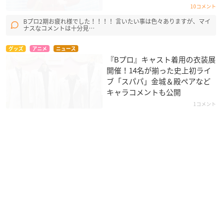
10コメント
Bプロ2期お疲れ様でした！！！！ 言いたい事は色々ありますが、マイ
ナスなコメントは十分見…
グッズ
アニメ
ニュース
『Bプロ』キャスト着用の衣装展
開催！14名が揃った史上初ライ
ブ「スパパ」金城＆殿ペアなど
キャラコメントも公開
1コメント