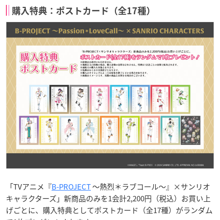
購入特典：ポストカード（全17種）
「TVアニメ『
B-PROJECT
～熱烈＊ラブコール～』×サンリオ
キャラクターズ」新商品のみを1会計2,200円（税込）お買い上
げごとに、購入特典としてポストカード（全17種）がランダム