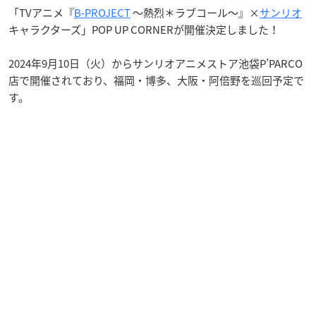
「TVアニメ『
B-PROJECT
～熱烈＊ラブコール～』×
サンリオ
キャラクターズ」POP UP CORNERが開催決定しました！
2024年9月10日（火）からサンリオアニメストア池袋P’PARCO
店で開催されており、福岡・博多、大阪・阿倍野を巡回予定で
す。