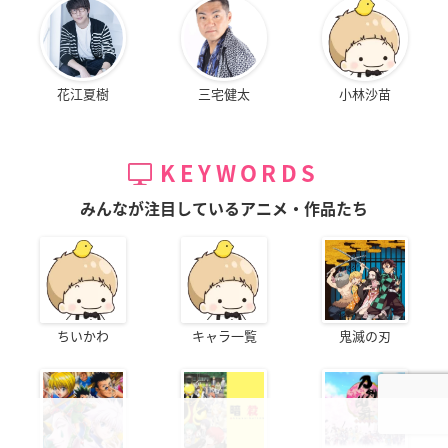
花江夏樹
三宅健太
小林沙苗
KEYWORDS
みんなが注目しているアニメ・作品たち
ちいかわ
キャラ一覧
鬼滅の刃