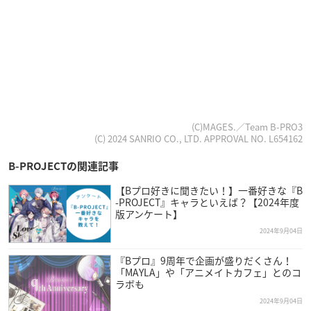
(C)MAGES.／Team B-PRO3
(C) 2024 SANRIO CO., LTD. APPROVAL NO. L654162
B-PROJECTの関連記事
【Bプロ好きに聞きたい！】一番好きな『B
-PROJECT』キャラといえば？【2024年度
版アンケート】
2024年9月04日
『Bプロ』9周年で企画が盛りだくさん！
「MAYLA」や「アニメイトカフェ」とのコ
ラボも
2024年9月04日