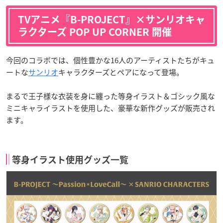
TVアニメ『B-PROJECT』×サンリオキャ
ラクターズ POP UP CORNER 開催
今回のコラボでは、個性豊かな16人のアーティストたちがキュ
ートな
サンリオ
キャラクターズとペアになって登場。
まるで王子様な衣装を身に纏った等身イラスト＆ゴシック風な
ミニキャライラストを使用した、豪華な新作グッズが販売され
ます。
等身イラスト使用グッズ一覧