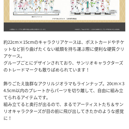
約22cm×15cmのキャラクリアケースは、ポストカードやチケ
ットなど折り曲げたくない紙類を持ち運ぶ際に便利な硬質クリ
アケース。
グループごとにデザインされており、サンリオキャラクターズ
のトレードマークも散りばめられています！
飾りごたえ抜群なアクリルジオラマもラインナップ。20cm×3
4.5cm以内のプレートからパーツを切り離して、自由に組み立
てられるアイテムです。
組み立てると奥行が出るので、まるでアーティストたち＆サン
リオキャラクターズが目の前に飛び出してきたかのような感覚
に！