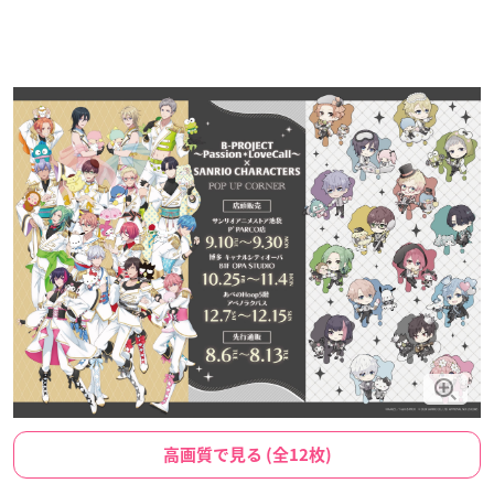
高画質で見る (全12枚)