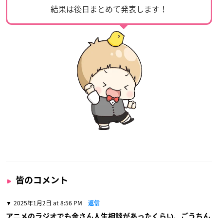
結果は後日まとめて発表します！
皆のコメント
2025年1月2日 at 8:56 PM
返信
アニメのラジオでも金さん人生相談があったくらい、ごうちん