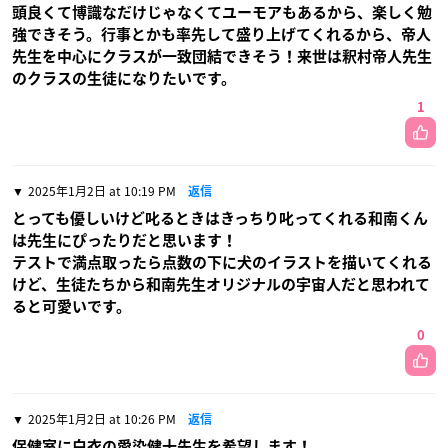
頭良くて博識なだけじゃなくてユーモアもあるから、楽しく勉
強できそう。行事とかも率先して盛り上げてくれるから、帝人
先生を中心にクラスが一致団結できそう！来世は釈村帝人先生
のクラスの生徒になりたいです。
1
2025年1月2日 at 10:19 PM
返信
とっても優しいけど叱るときはきっちり叱ってくれる和南くん
は先生にぴったりだと思います！
テストで満点取ったら点数の下に犬のイラストを描いてくれる
けど、生徒たちから和南先生オリジナルの宇宙人だと思われて
ると可愛いです。
0
2025年1月2日 at 10:26 PM
返信
保健室に白衣の愛染健十先生を希望します！