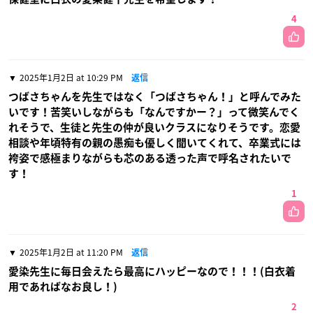
4
2025年1月2日 at 10:29 PM
返信
つばさちゃんを先生ではなく「つばさちゃん！」と呼んでみた
いです！苦笑いしながらも「なんですかー？」って微笑んでく
れそうで、生徒と先生の仲が良いクラスになりそうです。恋愛
相談や年頃特有の親の愚痴も優しく聞いてくれて、卒業式には
袴姿で感極まりながらも芯のある透った声で呼名されたいで
す！
1
2025年1月2日 at 11:20 PM
返信
愛染先生に毎日会えたら最高にハッピーなので！！！(白衣着
用であればなお良し！)
2