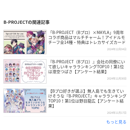
B-PROJECTの関連記事
「B-PROJECT（Bプロ）×MAYLA」9周年
コラボ商品はマルチチャーム！アイドルモ
チーフ全14種・特典はトレカサイズカード
2024年12月04日
『B-PROJECT（Bプロ）』会社の同僚にい
て欲しいキャラランキングTOP10！第1位
は澄空つばさ【アンケート結果】
2024年11月30日
【Bプロ好きが選ぶ】無人島でも生きてい
けそうな『B-PROJECT』キャラランキング
TOP10！第1位は野目龍広【アンケート結
果】
2024年11月17日
もっと見る