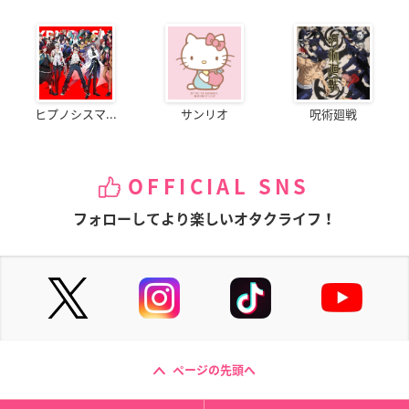
ヒプノシスマ...
サンリオ
呪術廻戦
OFFICIAL SNS
フォローしてより楽しいオタクライフ！
ページの先頭へ