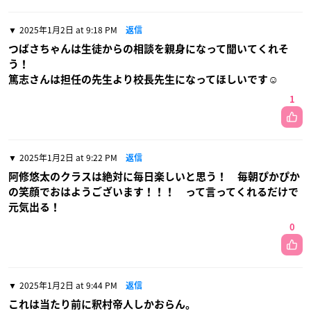
2025年1月2日 at 9:18 PM
返信
つばさちゃんは生徒からの相談を親身になって聞いてくれそ
う！
篤志さんは担任の先生より校長先生になってほしいです☺️
1
2025年1月2日 at 9:22 PM
返信
阿修悠太のクラスは絶対に毎日楽しいと思う！ 毎朝ぴかぴか
の笑顔でおはようございます！！！ って言ってくれるだけで
元気出る！
0
2025年1月2日 at 9:44 PM
返信
これは当たり前に釈村帝人しかおらん。