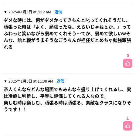
2025年1月3日 at 8:12 AM
返信
ダメな時には、何がダメかってきちんと叱ってくれそうだし、
頑張った時は『よく、頑張ったな。えらいじゃねぇか。』って
ふわっと笑いながら褒めてくれそう…てか、褒めて欲しいwそ
んな、飴と鞭がうまそうなごうちんが担任だとめちゃ勉強頑張
れる
0
2025年1月3日 at 11:38 AM
返信
帝人くんならどんな場面でもみんなを盛り上げてくれるし、実
は冷静に判断し、平等に評価してくれる人なので。
楽しむ時は楽しむ、頑張る時は頑張る、素敵なクラスになりそ
うです！！
1