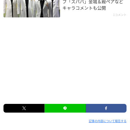
ブ「スパパ」金城＆殿ペアなど
キャラコメントも公開
1コメント
記事の内容について報告する