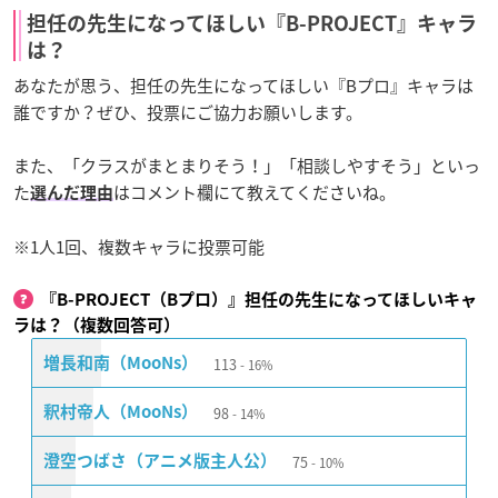
担任の先生になってほしい『B-PROJECT』キャラ
は？
あなたが思う、担任の先生になってほしい『Bプロ』キャラは
誰ですか？ぜひ、投票にご協力お願いします。
また、「クラスがまとまりそう！」「相談しやすそう」といっ
た
はコメント欄にて教えてくださいね。
選んだ理由
※1人1回、複数キャラに投票可能
『B-PROJECT（Bプロ）』担任の先生になってほしいキャ
ラは？（複数回答可）
113
増長和南（MooNs）
16%
98
釈村帝人（MooNs）
14%
75
澄空つばさ（アニメ版主人公）
10%