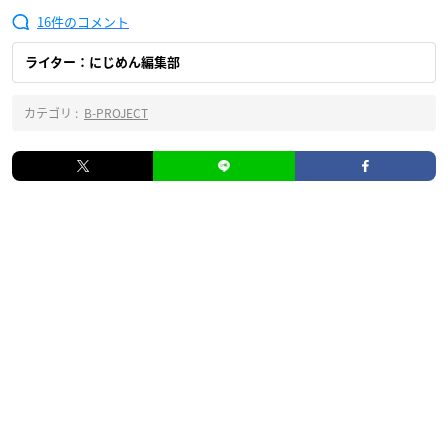
16
ライター：にじめん編集部
カテゴリ :
B-PROJECT