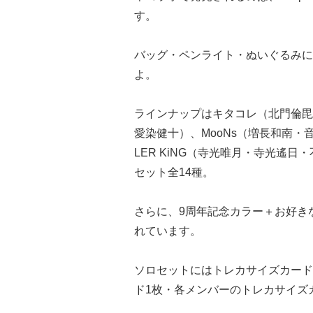
す。
バッグ・ペンライト・ぬいぐるみに
よ。
ラインナップはキタコレ（北門倫毘
愛染健十）、MooNs（増長和南・
LER KiNG（寺光唯月・寺光遙
セット全14種。
さらに、9周年記念カラー＋お好き
れています。
ソロセットにはトレカサイズカード
ド1枚・各メンバーのトレカサイズ