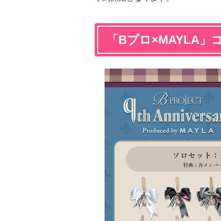
「Bプロ×MAYLA