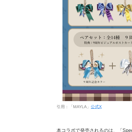
引用：「MAYLA」
公式X
本コラボで発売されるのは、「Specia