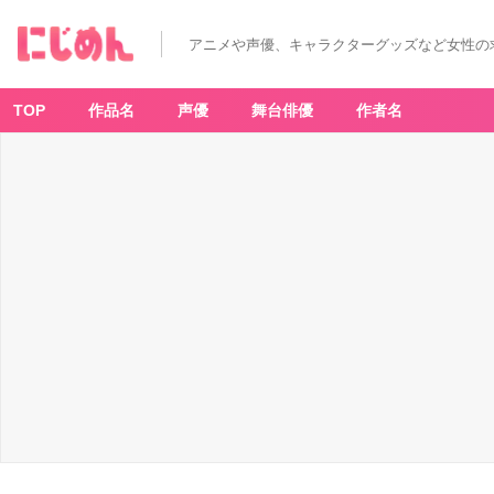
アニメや声優、キャラクターグッズなど女性の
TOP
作品名
声優
舞台俳優
作者名