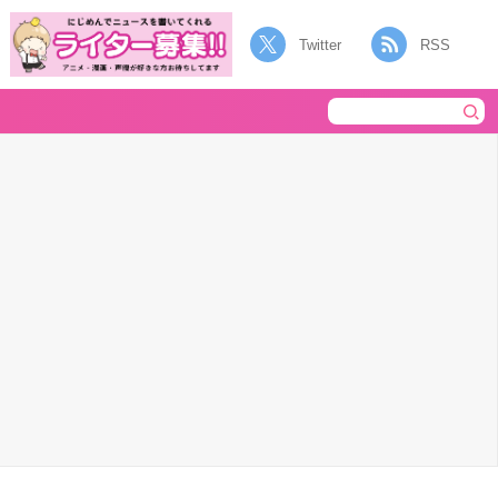
Twitter
RSS