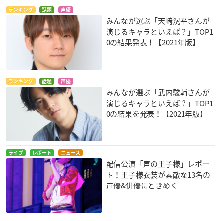
ランキング
話題
声優
みんなが選ぶ「天﨑滉平さんが
演じるキャラといえば？」TOP1
0の結果発表！【2021年版】
ランキング
話題
声優
みんなが選ぶ「武内駿輔さんが
演じるキャラといえば？」TOP1
0の結果を発表！【2021年版】
ライブ
レポート
ニュース
配信公演「声の王子様」レポー
ト！王子様衣装が素敵な13名の
声優&俳優にときめく