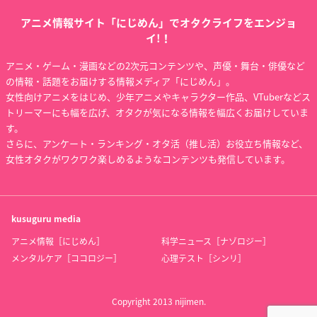
アニメ情報サイト「にじめん」でオタクライフをエンジョ
イ!！
アニメ・ゲーム・漫画などの2次元コンテンツや、声優・舞台・俳優など
の情報・話題をお届けする情報メディア「にじめん」。
女性向けアニメをはじめ、少年アニメやキャラクター作品、VTuberなどス
トリーマーにも幅を広げ、オタクが気になる情報を幅広くお届けしていま
す。
さらに、アンケート・ランキング・オタ活（推し活）お役立ち情報など、
女性オタクがワクワク楽しめるようなコンテンツも発信しています。
kusuguru
media
アニメ情報［にじめん］
科学ニュース［ナゾロジー］
メンタルケア［ココロジー］
心理テスト［シンリ］
Copyright 2013 nijimen.