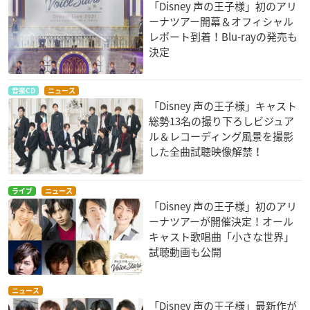
「Disney 声の王子様」初のアリ
ーナツアー開幕＆オフィシャル
レポート到着！Blu-rayの発売も
決定
音楽CD
ニュース
「Disney 声の王子様」キャスト
総勢13名の撮り下ろしビジュア
ル＆レコーディング風景を撮影
した全曲試聴映像解禁！
ライブ
ニュース
「Disney 声の王子様」初のアリ
ーナツアーが開催決定！オール
キャスト歌唱曲「小さな世界」
試聴動画も公開
ニュース
「Disney 声の王子様」最新作が