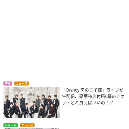
声優
ニュース
「Disney 声の王子様」ライブが
生配信、豪華特典付属6種のチケ
ットどれ買えばいいの！？
レポート
ニュース