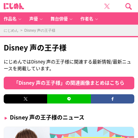
に
じ
め
ん
作品名
声優
舞台俳優
作者名
にじめん
> Disney 声の王子様
Disney 声の王子様
にじめんではDisney 声の王子様に関連する最新情報/最新ニュ
ースを掲載しています。
「Disney 声の王子様」の関連画像まとめはこちら
Disney 声の王子様のニュース