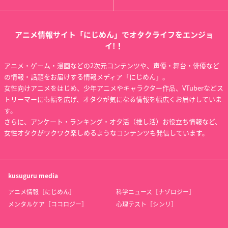
アニメ情報サイト「にじめん」でオタクライフをエンジョ
イ!！
アニメ・ゲーム・漫画などの2次元コンテンツや、声優・舞台・俳優など
の情報・話題をお届けする情報メディア「にじめん」。
女性向けアニメをはじめ、少年アニメやキャラクター作品、VTuberなどス
トリーマーにも幅を広げ、オタクが気になる情報を幅広くお届けしていま
す。
さらに、アンケート・ランキング・オタ活（推し活）お役立ち情報など、
女性オタクがワクワク楽しめるようなコンテンツも発信しています。
kusuguru
media
アニメ情報［にじめん］
科学ニュース［ナゾロジー］
メンタルケア［ココロジー］
心理テスト［シンリ］