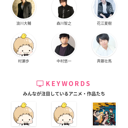
浪川大輔
森川智之
花江夏樹
村瀬歩
中村悠一
斉藤壮馬
KEYWORDS
みんなが注目しているアニメ・作品たち