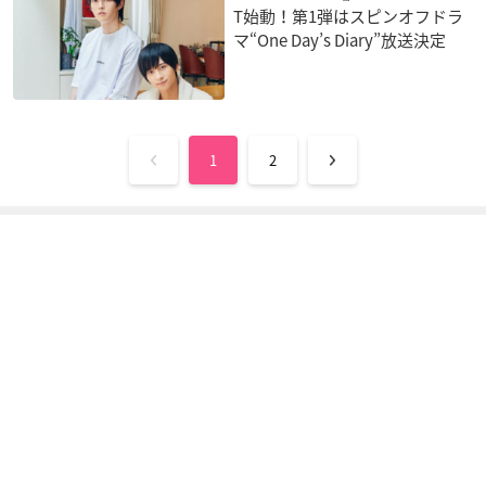
T始動！第1弾はスピンオフドラ
マ“One Day’s Diary”放送決定
1
2