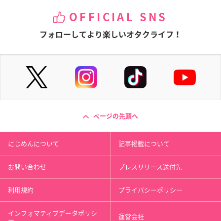
OFFICIAL SNS
フォローしてより楽しいオタクライフ！
ページの先頭へ
にじめんについて
記事掲載について
お問い合わせ
プレスリリース送付先
利用規約
プライバシーポリシー
インフォマティブデータポリシ
運営会社
ー