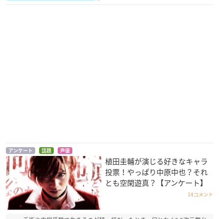
アンケート
話題
声優
植田圭輔が演じる好きなキャラ
投票！やっぱり中原中也？それ
とも空閑遊真？【アンケート】
14コメント