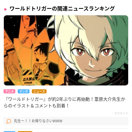
ワールドトリガーの関連ニュースランキング
アニメ
マンガ
ニュース
『ワールドトリガー』が約2年ぶりに再始動！葦原大介先生か
らのイラスト＆コメントも到着！
9コメント
先生ー！！お帰りなさいWWW