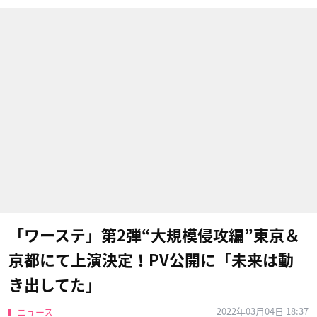
「ワーステ」第2弾“大規模侵攻編”東京＆
京都にて上演決定！PV公開に「未来は動
き出してた」
2022年03月04日 18:37
ニュース