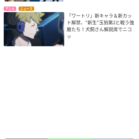
アニメ
ニュース
「ワートリ」新キャラ＆新カッ
ト解禁、“新生”玉狛第2と戦う強
敵たち！犬飼さん解説席でニコ
ッ