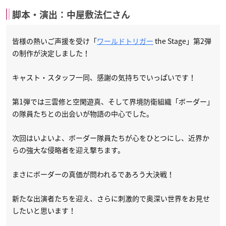
脚本・演出：中屋敷法仁さん
皆様の熱いご声援を受け「
ワールドトリガー
the Stage」第2弾
の制作が決定しました！
キャスト・スタッフ一同、感謝の気持ちでいっぱいです！
第1弾では三雲修と空閑遊真、そして界境防衛組織「ボーダー」
の隊員たちとの出会いが物語の中心でした。
次回はいよいよ、ボーダー隊員たちが心をひとつにし、近界か
らの強大な侵略者を迎え撃ちます。
まさにボーダーの真価が問われるであろう大決戦！
新たな出演者たちを迎え、さらに刺激的で奥深い世界をお見せ
したいと思います！