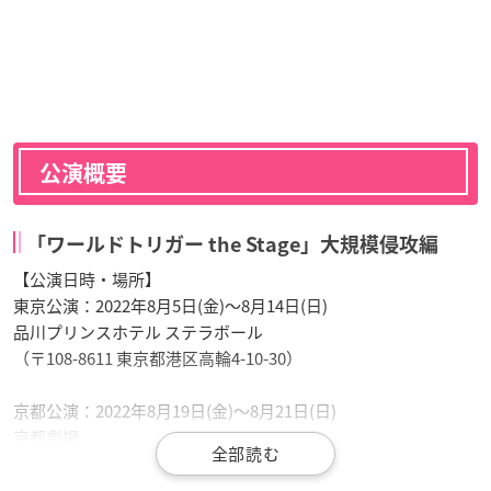
公演概要
「ワールドトリガー the Stage」大規模侵攻編
【公演日時・場所】
東京公演：2022年8月5日(金)～8月14日(日)
品川プリンスホテル ステラボール
（〒108-8611 東京都港区高輪4-10-30）
京都公演：2022年8月19日(金)～8月21日(日)
京都劇場
（〒600-8216 京都市下京区烏丸通塩小路下ル 京都駅ビル内）