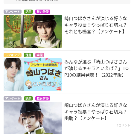
アンケート
話題
舞台俳優
崎山つばささんが演じる好きな
キャラ投票！やっぱり石切丸？
それとも鳴宮？【アンケート】
ランキング
話題
声優
みんなが選ぶ「崎山つばささん
が演じるキャラといえば？」TO
P10の結果発表！【2022年版】
アンケート
話題
舞台俳優
崎山つばささんが演じる好きな
キャラ投票！やっぱり石切丸？
幽助？【アンケート】
4コメント