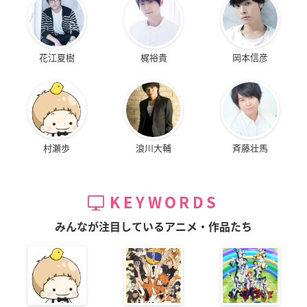
花江夏樹
梶裕貴
岡本信彦
村瀬歩
浪川大輔
斉藤壮馬
KEYWORDS
みんなが注目しているアニメ・作品たち