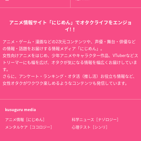
ー
アニメ情報サイト「にじめん」でオタクライフをエンジョ
イ!！
アニメ・ゲーム・漫画などの2次元コンテンツや、声優・舞台・俳優など
の情報・話題をお届けする情報メディア「にじめん」。
女性向けアニメをはじめ、少年アニメやキャラクター作品、VTuberなどス
トリーマーにも幅を広げ、オタクが気になる情報を幅広くお届けしていま
す。
さらに、アンケート・ランキング・オタ活（推し活）お役立ち情報など、
女性オタクがワクワク楽しめるようなコンテンツも発信しています。
kusuguru
media
アニメ情報［にじめん］
科学ニュース［ナゾロジー］
メンタルケア［ココロジー］
心理テスト［シンリ］