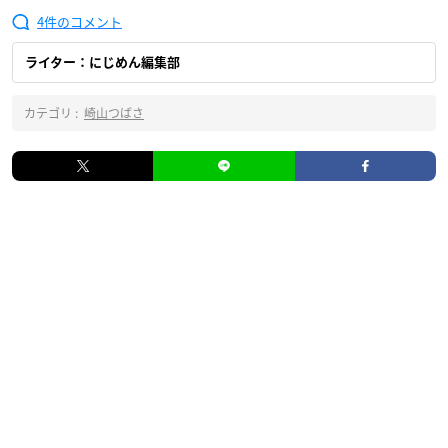
4
ライター：にじめん編集部
カテゴリ :
崎山つばさ