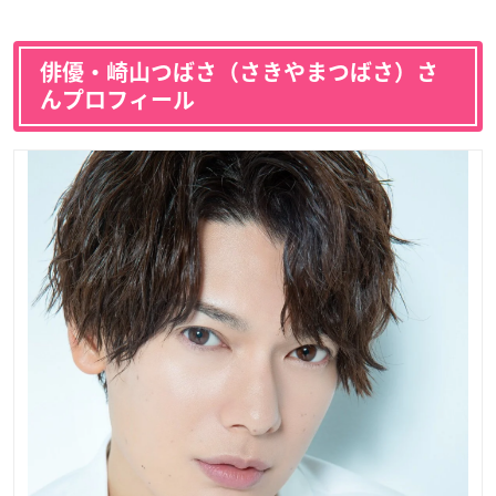
俳優・崎山つばさ（さきやまつばさ）さ
んプロフィール