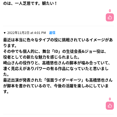
のは、一人芝居です。観たい！
0
2022年11月2日 at 4:01 PM
返信
最近は本当に色々なタイプの役に挑戦されているイメージがあ
ります。
その中でも個人的に、舞台「ID」の生徒会長&ジョー役は、
役者としての新たな魅力を感じられました。
崎山さんの役作りと、高橋悠也さんの脚本が噛み合っていて、
凄く見応えがありパワーの有る作品になっていたと思いまし
た。
最近出演が発表された「仮面ライダーギーツ」も高橋悠也さん
が脚本を書かれているので、今後の活躍を楽しみにしていま
す。
0