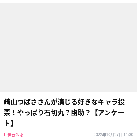
崎山つばささんが演じる好きなキャラ投
票！やっぱり石切丸？幽助？【アンケー
ト】
2022年10月27日 11:30
舞台俳優