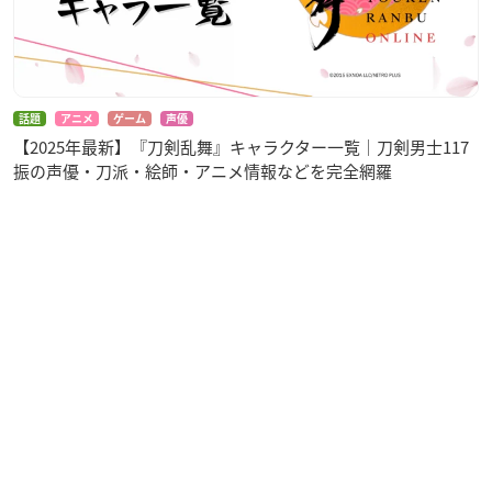
話題
アニメ
ゲーム
声優
【2025年最新】『刀剣乱舞』キャラクター一覧｜刀剣男士117
振の声優・刀派・絵師・アニメ情報などを完全網羅