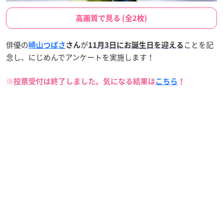
高画質で見る (全2枚)
俳優の
が
ことを記
崎山つばさ
さん
11月3日にお誕生日を迎える
念し、にじめんでアンケートを実施します！
※投票受付は終了しました。気になる結果は
こちら
！