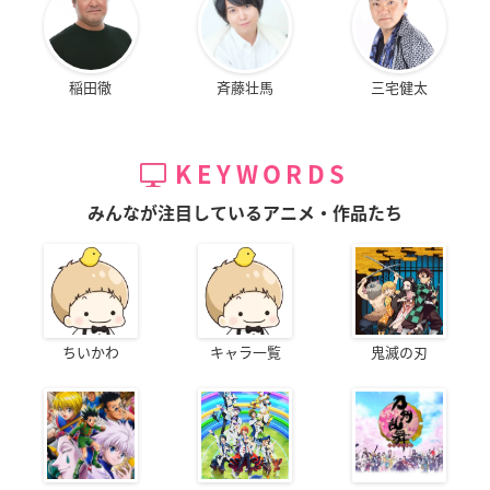
稲田徹
斉藤壮馬
三宅健太
KEYWORDS
みんなが注目しているアニメ・作品たち
ちいかわ
キャラ一覧
鬼滅の刃