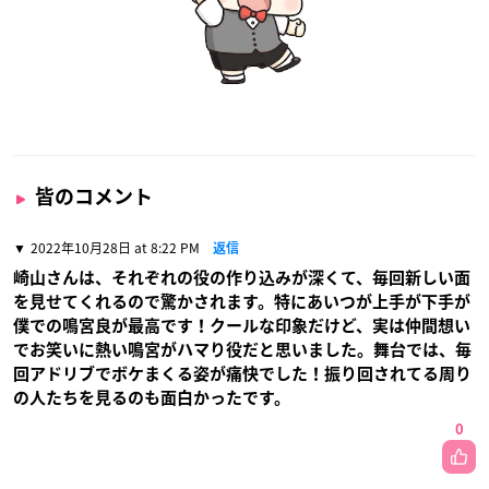
皆のコメント
2022年10月28日 at 8:22 PM
返信
崎山さんは、それぞれの役の作り込みが深くて、毎回新しい面
を見せてくれるので驚かされます。特にあいつが上手が下手が
僕での鳴宮良が最高です！クールな印象だけど、実は仲間想い
でお笑いに熱い鳴宮がハマり役だと思いました。舞台では、毎
回アドリブでボケまくる姿が痛快でした！振り回されてる周り
の人たちを見るのも面白かったです。
0