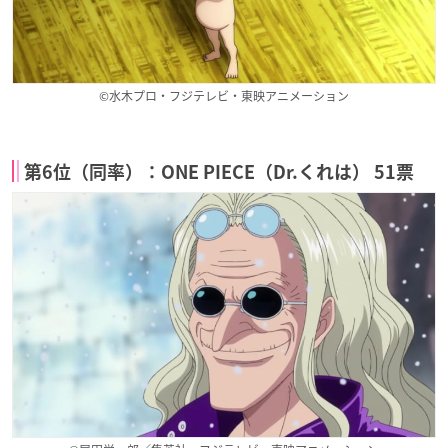
©水木プロ・フジテレビ・東映アニメーション
第6位（同率）：ONE PIECE（Dr.くれは） 51票