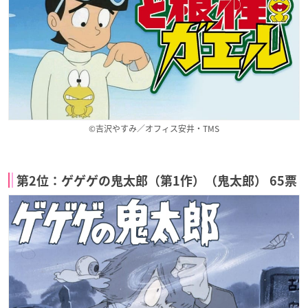
©吉沢やすみ／オフィス安井・TMS
第2位：ゲゲゲの鬼太郎（第1作）（鬼太郎） 65票