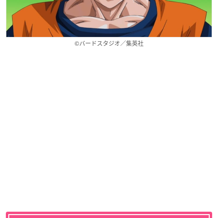
©バードスタジオ／集英社