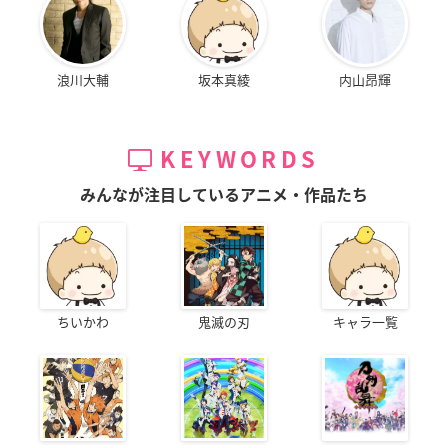
浪川大輔
坂本真綾
内山昂輝
KEYWORDS
みんなが注目しているアニメ・作品たち
ちいかわ
鬼滅の刃
キャラ一覧