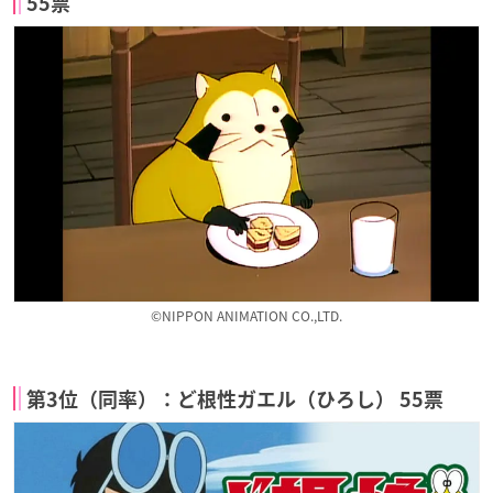
55票
©NIPPON ANIMATION CO.,LTD.
第3位（同率）：ど根性ガエル（ひろし） 55票