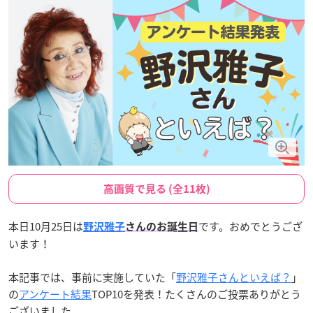
高画質で見る (全11枚)
本日10月25日は
です。おめでとうござ
野沢雅子
さんのお誕生日
います！
本記事では、事前に実施していた「
野沢雅子さんといえば？
」
の
アンケート結果
TOP10を発表！たくさんのご投票ありがとう
ございました。