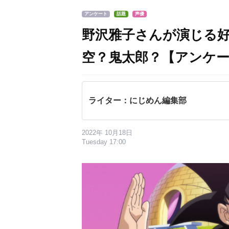
アンケート
話題
声優
野沢雅子さんが演じる
空？鬼太郎？【アンケ
ライター：にじめん編集部
2022年 10月18日
Tuesday 17:00