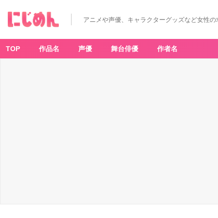
アニメや声優、キャラクターグッズなど女性の
TOP
作品名
声優
舞台俳優
作者名