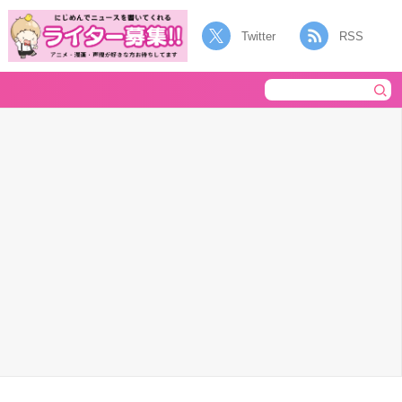
Twitter
RSS