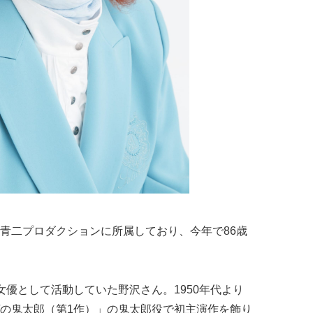
青二プロダクションに所属しており、今年で86歳
女優として活動していた野沢さん。1950年代より
の鬼太郎（第1作）」の鬼太郎役で初主演作を飾り