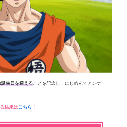
にお誕生日を迎える
ことを記念し、にじめんでアンケ
る結果は
こちら
！