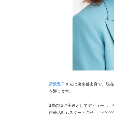
野沢雅子
さんは東京都出身で、現在
を迎えます。
3歳の頃に子役としてデビューし、
声優活動もスタートさせ、「ゲゲゲ