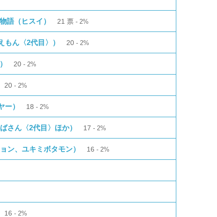
の物語（ヒスイ）
21
票
2%
えもん〈2代目〉）
20
2%
）
20
2%
20
2%
ヤー）
18
2%
ばさん〈2代目〉ほか）
17
2%
ション、ユキミボタモン）
16
2%
16
2%