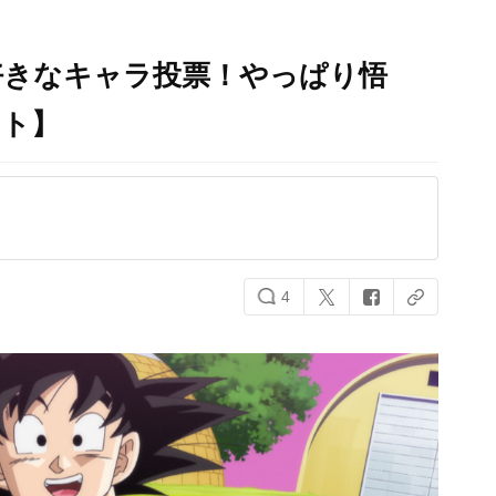
好きなキャラ投票！やっぱり悟
ート】
4