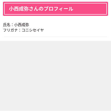
小西成弥さんのプロフィール
氏名：小西成弥
フリガナ：コニシセイヤ