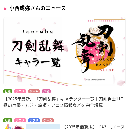
小西成弥さんのニュース
話題
アニメ
ゲーム
声優
【2025年最新】『刀剣乱舞』キャラクター一覧｜刀剣男士117
振の声優・刀派・絵師・アニメ情報などを完全網羅
話題
アニメ
アプリ
ゲーム
【2025年最新版】『A3!（エース