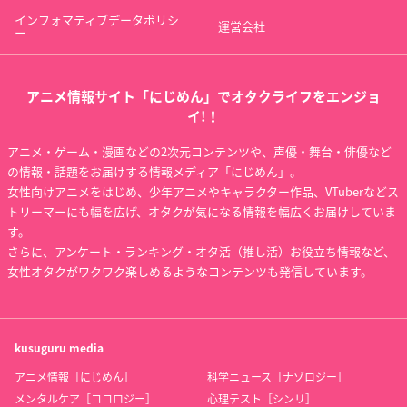
インフォマティブデータポリシ
運営会社
ー
アニメ情報サイト「にじめん」でオタクライフをエンジョ
イ!！
アニメ・ゲーム・漫画などの2次元コンテンツや、声優・舞台・俳優など
の情報・話題をお届けする情報メディア「にじめん」。
女性向けアニメをはじめ、少年アニメやキャラクター作品、VTuberなどス
トリーマーにも幅を広げ、オタクが気になる情報を幅広くお届けしていま
す。
さらに、アンケート・ランキング・オタ活（推し活）お役立ち情報など、
女性オタクがワクワク楽しめるようなコンテンツも発信しています。
kusuguru
media
アニメ情報［にじめん］
科学ニュース［ナゾロジー］
メンタルケア［ココロジー］
心理テスト［シンリ］