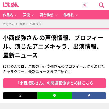
に
じ
め
ん
作品名
声優
舞台俳優
作者名
にじめん
>
声優
> 小西成弥
小西成弥さん の声優情報、プロフィー
ル、演じたアニメキャラ、出演情報、
最新ニュース
にじめんでは、声優の小西成弥さんのプロフィールから演じた
キャラクター、最新ニュースまでご紹介！
「小西成弥さん」の関連画像まとめはこちら