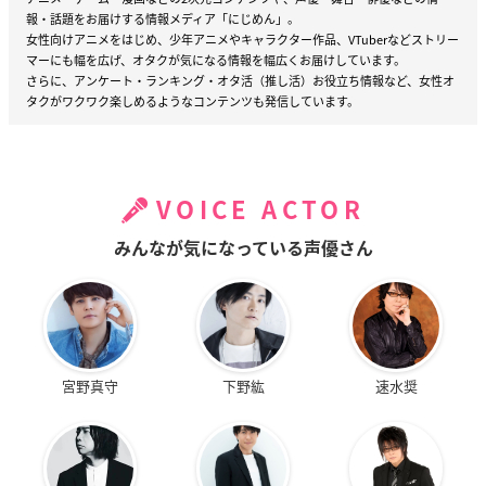
報・話題をお届けする情報メディア「にじめん」。
女性向けアニメをはじめ、少年アニメやキャラクター作品、VTuberなどストリー
マーにも幅を広げ、オタクが気になる情報を幅広くお届けしています。
さらに、アンケート・ランキング・オタ活（推し活）お役立ち情報など、女性オ
タクがワクワク楽しめるようなコンテンツも発信しています。
VOICE ACTOR
みんなが気になっている声優さん
宮野真守
下野紘
速水奨