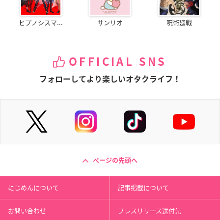
ヒプノシスマ...
サンリオ
呪術廻戦
OFFICIAL SNS
フォローしてより楽しいオタクライフ！
ページの先頭へ
にじめんについて
記事掲載について
お問い合わせ
プレスリリース送付先