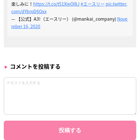
楽しみに！
https://t.co/t51XieOI8J
#エースリー
pic.twitter.
com/dYbroD6Oxx
— 【公式】A3!（エースリー） (@mankai_company)
Nove
mber 16, 2020
コメントを投稿する