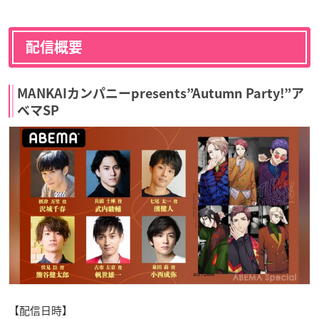
配信概要
MANKAIカンパニーpresents”Autumn Party!”ア
ベマSP
【配信日時】