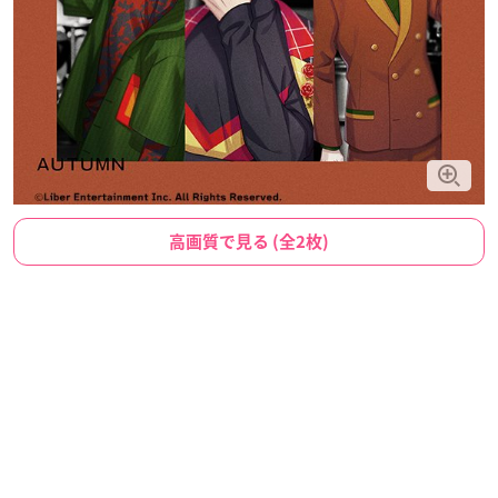
高画質で見る (全2枚)