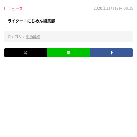
2020年11月17日 08:19
ニュース
ライター：にじめん編集部
カテゴリ :
小西成弥