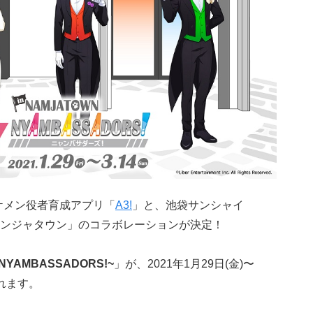
ケメン役者育成アプリ「
A3!
」と、池袋サンシャイ
ンジャタウン」のコラボレーションが決定！
NYAMBASSADORS!~
」が、2021年1月29日(金)〜
されます。