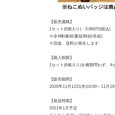
【販売価格】
1セット(6個入り)：3,960円(税込)
※全4種(春組/夏組/秋組/冬組)
※別途、送料が発生します
【購入制限】
1セット(6個入り)を種類問わず、4
【販売期間】
2020年11月12日(木)10:00～11月19
【発送時期】
2021年1月予定​