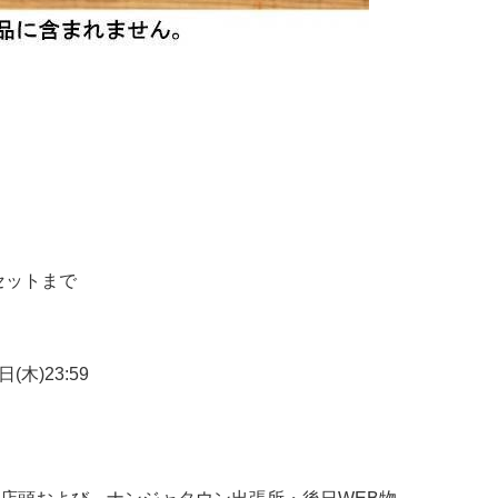
セットまで​
日(木)23:59