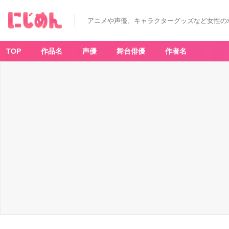
アニメや声優、キャラクターグッズなど女性の
TOP
作品名
声優
舞台俳優
作者名