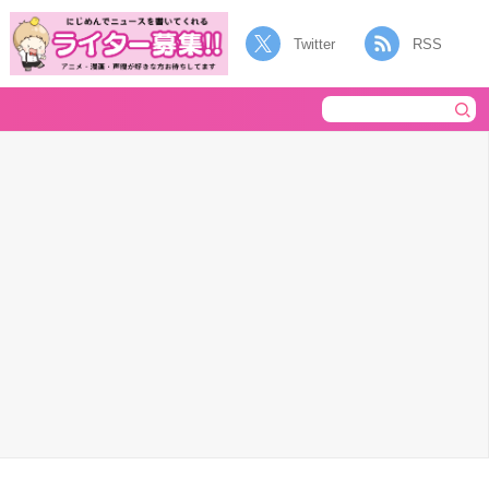
Twitter
RSS