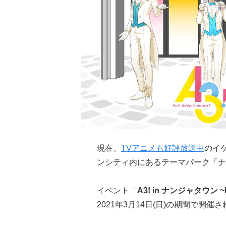
現在、
TVアニメも好評放送中
のイ
ンシティ内にあるテーマパーク「ナ
イベント「
A3! in ナンジャタウン ~
2021年3月14日(日)の期間で開催