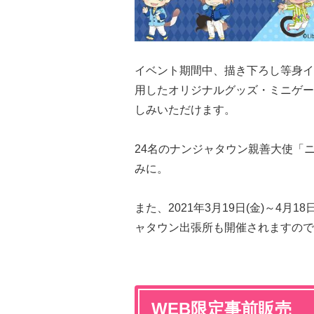
イベント期間中、描き下ろし等身イ
用したオリジナルグッズ・ミニゲー
しみいただけます。
24名のナンジャタウン親善大使「
みに。​
また、2021年3月19日(金)～4月18
ャタウン出張所も開催されますので
WEB限定事前販売