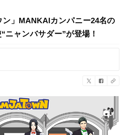
ウン」MANKAIカンパニー24名の
“ニャンバサダー”が登場！