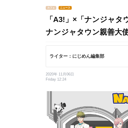
カフェ
ニュース
「A3!」×「ナンジャタ
ナンジャタウン親善大使
ライター：にじめん編集部
2020年 11月06日
Friday 12:24