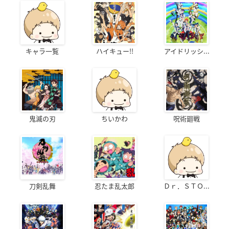
キャラ一覧
ハイキュー!!
アイドリッシ...
鬼滅の刃
ちいかわ
呪術廻戦
刀剣乱舞
忍たま乱太郎
Ｄｒ．ＳＴＯ...