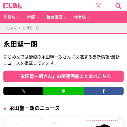
に
じ
め
ん
作品名
声優
舞台俳優
作者名
にじめん
> 永田聖一朗
永田聖一朗
にじめんでは俳優の永田聖一朗さんに関連する最新情報/最新
ニュースを掲載しています。
「永田聖一朗さん」の関連画像まとめはこちら
永田聖一朗のニュース