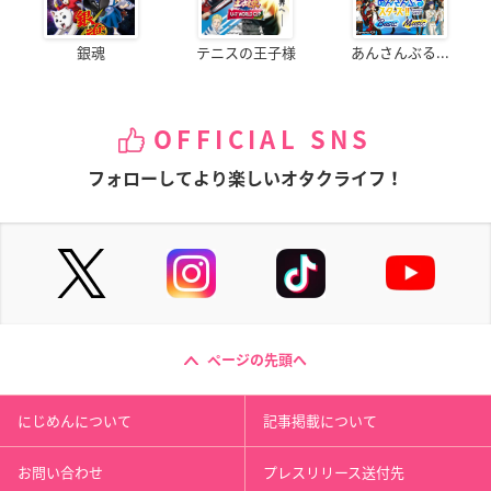
銀魂
テニスの王子様
あんさんぶる...
OFFICIAL SNS
フォローしてより楽しいオタクライフ！
ページの先頭へ
にじめんについて
記事掲載について
お問い合わせ
プレスリリース送付先