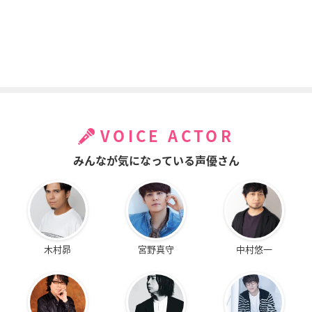
VOICE ACTOR
みんなが気になっている声優さん
木村昴
宮野真守
中村悠一