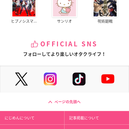
ヒプノシスマ...
サンリオ
呪術廻戦
OFFICIAL SNS
フォローしてより楽しいオタクライフ！
ページの先頭へ
にじめんについて
記事掲載について