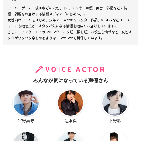
アニメ・ゲーム・漫画などの2次元コンテンツや、声優・舞台・俳優などの情
報・話題をお届けする情報メディア「にじめん」。
女性向けアニメをはじめ、少年アニメやキャラクター作品、VTuberなどストリー
マーにも幅を広げ、オタクが気になる情報を幅広くお届けしています。
さらに、アンケート・ランキング・オタ活（推し活）お役立ち情報など、女性オ
タクがワクワク楽しめるようなコンテンツも発信しています。
VOICE ACTOR
みんなが気になっている声優さん
宮野真守
速水奨
下野紘