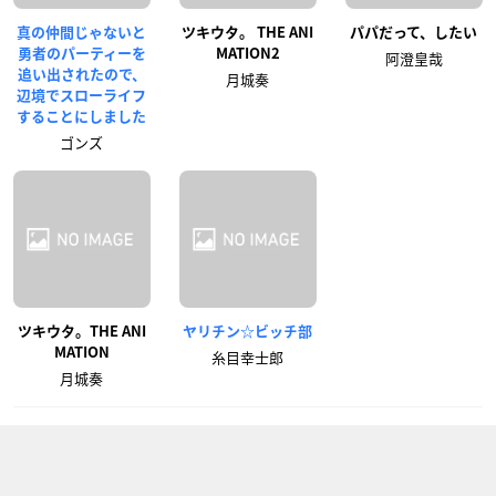
真の仲間じゃないと
ツキウタ。 THE ANI
パパだって、したい
勇者のパーティーを
MATION2
阿澄皇哉
追い出されたので、
月城奏
辺境でスローライフ
することにしました
ゴンズ
ツキウタ。THE ANI
ヤリチン☆ビッチ部
MATION
糸目幸士郎
月城奏