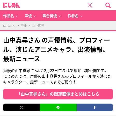
に
じ
め
ん
作品名
声優
舞台俳優
作者名
にじめん
>
声優
> 山中真尋
山中真尋さん の声優情報、プロフィー
ル、演じたアニメキャラ、出演情報、
最新ニュース
声優の山中真尋さんは12月22日生まれで年齢は非公開です。
にじめんでは、声優の山中真尋さんのプロフィールから演じた
キャラクター、最新ニュースまでご紹介！
「山中真尋さん」の関連画像まとめはこちら