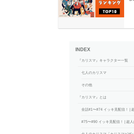
『カリスマ』キャラクター一覧
七人のカリスマ
その他
『カリスマ』とは
全話#1〜#74 イッキ見配信！
#75〜#90 イッキ見配信！ |
七人のカリスマ「カリスマピザパ