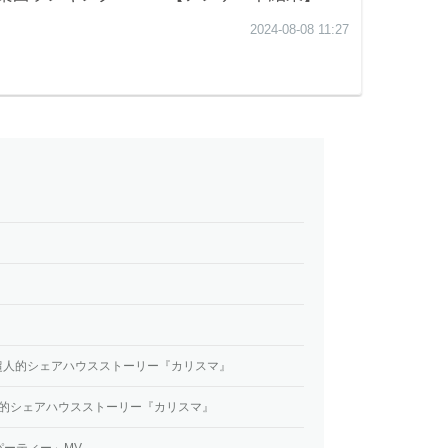
 | 超人的シェアハウスストーリー『カリスマ』
 超人的シェアハウスストーリー『カリスマ』
ーティー」MV