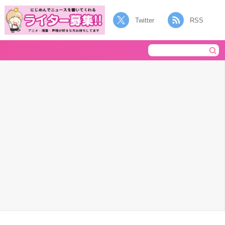
Twitter
RSS