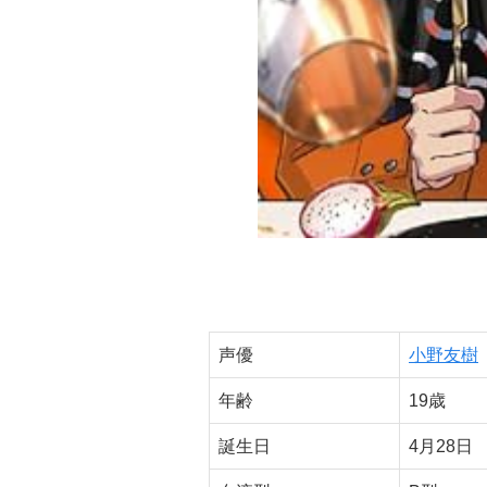
声優
小野友樹
年齢
19歳
誕生日
4月28日