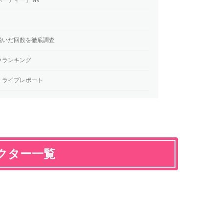
脱いだ回数を徹底調査
ラランキング
」ライブレポート
クター一覧