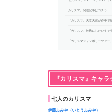
『カリスマ』関連記事はコチラ
『カリスマ』天堂天彦が作中で
『カリスマ』彼氏にしたいキャ
「カリスマジャンボリーツアー
『カリスマ』キャラ
七人のカリスマ
伊藤ふみや（いとうふみや）