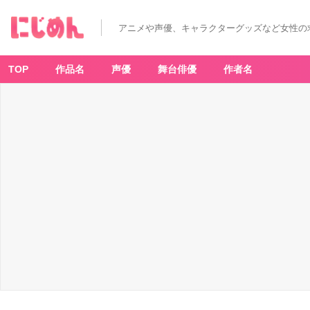
アニメや声優、キャラクターグッズなど女性の
TOP
作品名
声優
舞台俳優
作者名