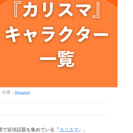
引用：
Amazon
開で近頃話題を集めている『
カリスマ
』。