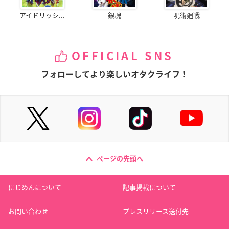
アイドリッシ...
銀魂
呪術廻戦
OFFICIAL SNS
フォローしてより楽しいオタクライフ！
ページの先頭へ
にじめんについて
記事掲載について
お問い合わせ
プレスリリース送付先