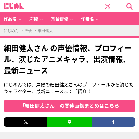
に
じ
め
ん
作品名
声優
舞台俳優
作者名
にじめん
>
声優
> 細田健太
細田健太さん の声優情報、プロフィー
ル、演じたアニメキャラ、出演情報、
最新ニュース
にじめんでは、声優の細田健太さんのプロフィールから演じた
キャラクター、最新ニュースまでご紹介！
「細田健太さん」の関連画像まとめはこちら