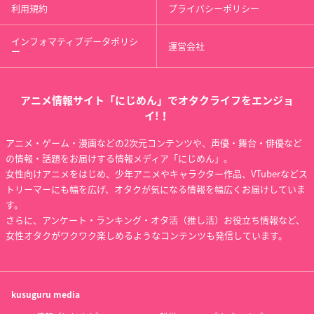
利用規約
プライバシーポリシー
インフォマティブデータポリシ
運営会社
ー
アニメ情報サイト「にじめん」でオタクライフをエンジョ
イ!！
アニメ・ゲーム・漫画などの2次元コンテンツや、声優・舞台・俳優など
の情報・話題をお届けする情報メディア「にじめん」。
女性向けアニメをはじめ、少年アニメやキャラクター作品、VTuberなどス
トリーマーにも幅を広げ、オタクが気になる情報を幅広くお届けしていま
す。
さらに、アンケート・ランキング・オタ活（推し活）お役立ち情報など、
女性オタクがワクワク楽しめるようなコンテンツも発信しています。
kusuguru
media