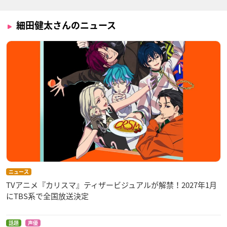
細田健太さんのニュース
ニュース
TVアニメ『カリスマ』ティザービジュアルが解禁！2027年1月
にTBS系で全国放送決定
話題
声優