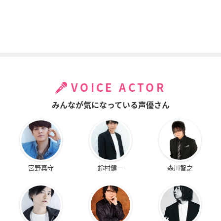
VOICE ACTOR
みんなが気になっている声優さん
宮野真守
鈴村健一
森川智之