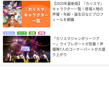
【2025年最新版】『カリスマ』
キャラクター一覧！登場人物の
声優・年齢・誕生日などプロフ
ィールを網羅
イベント
ライブ
話題
声優
「カリスマジャンボリーツア
ー」ライブレポートが到着！声
優陣7人のコーナーパートが大盛
り上がり