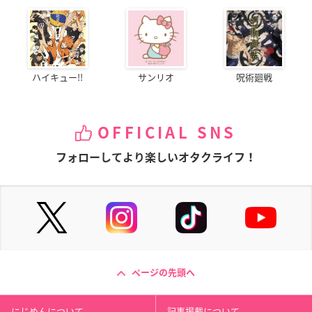
ハイキュー!!
サンリオ
呪術廻戦
OFFICIAL SNS
フォローしてより楽しいオタクライフ！
ページの先頭へ
にじめんについて
記事掲載について