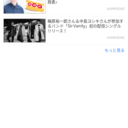
発表♪
2020年6月26日
梅原裕一郎さん＆中島ヨシキさんが参加す
るバンド「Sir Vanity」初の配信シングル
リリース！
2020年6月26日
もっと見る