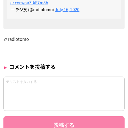
er.com/naZfkF7m8b
— ラジ友 (@radiotomo)
July 16, 2020
© radiotomo
コメントを投稿する