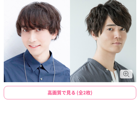
高画質で見る (全2枚)