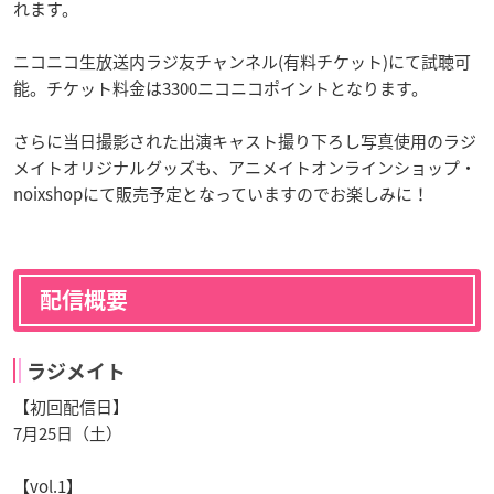
れます。
ニコニコ生放送内ラジ友チャンネル(有料チケット)にて試聴可
能。チケット料金は3300ニコニコポイントとなります。
さらに当日撮影された出演キャスト撮り下ろし写真使用のラジ
メイトオリジナルグッズも、アニメイトオンラインショップ・
noixshopにて販売予定となっていますのでお楽しみに！
配信概要
ラジメイト
【初回配信日】
7月25日（土）
【vol.1】