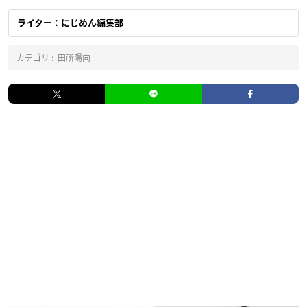
ライター：にじめん編集部
カテゴリ :
田所陽向