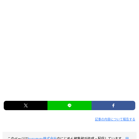
記事の内容について報告する
このページは
kusuguru株式会社
のにじめん編集部が作成・配信しています。
田