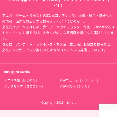
イ!！
アニメ・ゲーム・漫画などの2次元コンテンツや、声優・舞台・俳優など
の情報・話題をお届けする情報メディア「にじめん」。
女性向けアニメをはじめ、少年アニメやキャラクター作品、VTuberなどス
トリーマーにも幅を広げ、オタクが気になる情報を幅広くお届けしていま
す。
さらに、アンケート・ランキング・オタ活（推し活）お役立ち情報など、
女性オタクがワクワク楽しめるようなコンテンツも発信しています。
kusuguru
media
アニメ情報［にじめん］
科学ニュース［ナゾロジー］
メンタルケア［ココロジー］
心理テスト［シンリ］
Copyright 2013 nijimen.