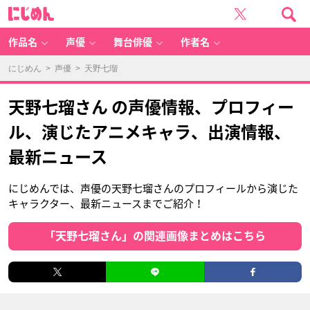
に
じ
め
ん
作品名
声優
舞台俳優
作者名
にじめん
>
声優
> 天野七瑠
天野七瑠さん の声優情報、プロフィー
ル、演じたアニメキャラ、出演情報、
最新ニュース
にじめんでは、声優の天野七瑠さんのプロフィールから演じた
キャラクター、最新ニュースまでご紹介！
「天野七瑠さん」の関連画像まとめはこちら