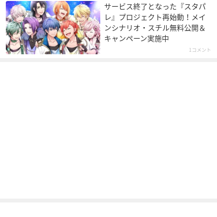
サービス終了となった『スタパ
レ』プロジェクト再始動！メイ
ンシナリオ・スチル無料公開＆
キャンペーン実施中
1コメント