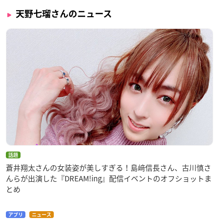
天野七瑠さんのニュース
話題
蒼井翔太さんの女装姿が美しすぎる！島﨑信長さん、古川慎さ
んらが出演した『DREAM!ing』配信イベントのオフショットま
とめ
アプリ
ニュース