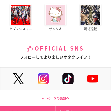
ヒプノシスマ...
サンリオ
呪術廻戦
OFFICIAL SNS
フォローしてより楽しいオタクライフ！
ページの先頭へ