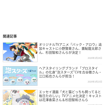
関連記事
オリジナルTVアニメ『バック・アロウ』追
加キャストに小野賢章さん、置鮎龍太郎さ
ん、杉田智和さんらが決定！
2020年3月24日
ヘアスタイリングブランド「プロスタイ
ル」の化身“泡スターズ”CVを古谷徹さん・
江口拓也さんらが担当！
2020年3月23日
エッセイ漫画「犬と猫どっちも飼ってると
毎日たのしい」TVアニメ化決定！キャスト
は花澤香菜さん＆杉田智和さんら