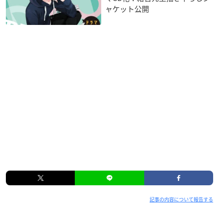
ャケット公開
記事の内容について報告する