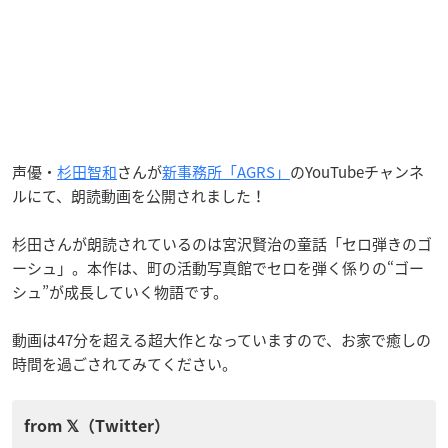
声優・
杉田智和
さんが
新事務所「AGRS」
のYouTubeチャンネ
ルにて、朗読動画を公開されました！
杉田さんが朗読されているのは宮沢賢治の童話「セロ弾きのゴ
ーシュ」。本作は、町の活動写真館でセロを弾く係りの“ゴー
シュ”が成長していく物語です。
動画は47分を超える超大作となっていますので、お家で癒しの
時間を過ごされてみてください。