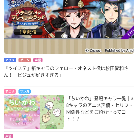
アプリ
ゲーム
声優
『ツイステ』新キャラのフェロー・オネスト役は杉田智和さ
ん！「ビジュが好きすぎる」
アニメ
マンガ
「ちいかわ」登場キャラ一覧｜3
8キャラのアニメ声優・セリフ・
関係性などをご紹介…ってコ
ト！？
声優