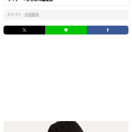
カテゴリ :
杉田智和