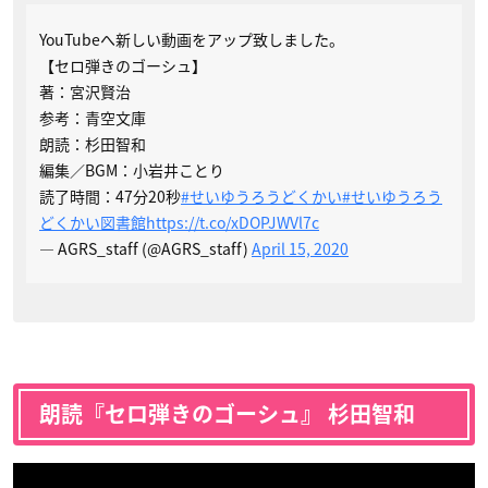
YouTubeへ新しい動画をアップ致しました。
【セロ弾きのゴーシュ】
著：宮沢賢治
参考：青空文庫
朗読：杉田智和
編集／BGM：小岩井ことり
読了時間：47分20秒
#せいゆうろうどくかい
#せいゆうろう
どくかい図書館
https://t.co/xDOPJWVl7c
— AGRS_staff (@AGRS_staff)
April 15, 2020
朗読『セロ弾きのゴーシュ』 杉田智和