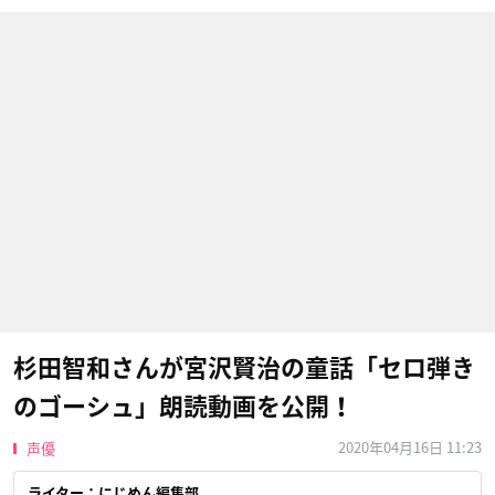
杉田智和さんが宮沢賢治の童話「セロ弾き
のゴーシュ」朗読動画を公開！
2020年04月16日 11:23
声優
ライター：にじめん編集部