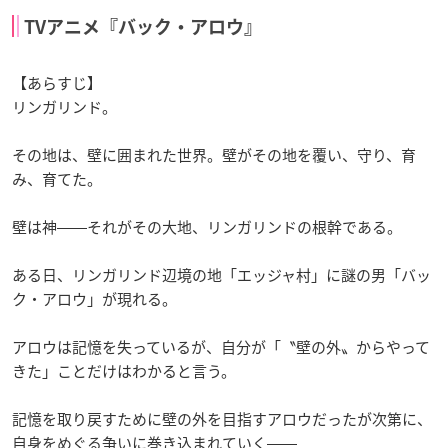
TVアニメ『バック・アロウ』
【あらすじ】
リンガリンド。
その地は、壁に囲まれた世界。壁がその地を覆い、守り、育
み、育てた。
壁は神――それがその大地、リンガリンドの根幹である。
ある日、リンガリンド辺境の地「エッジャ村」に謎の男「バッ
ク・アロウ」が現れる。
アロウは記憶を失っているが、自分が「〝壁の外〟からやって
きた」ことだけはわかると言う。
記憶を取り戻すために壁の外を目指すアロウだったが次第に、
自身をめぐる争いに巻き込まれていく――