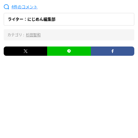
4
ライター：にじめん編集部
カテゴリ :
杉田智和