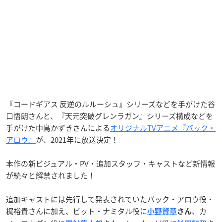
『コードギアス 反逆のルルーシュ』シリーズなどを手がけた谷
口悟朗さんと、『天元突破グレンラガン』シリーズ構成などを
手がけた中島かずきさんによる
オリジナルTVアニメ『バック・
アロウ』
が、2021年に放送決定！
本作の新ビジュアル・PV・追加スタッフ・キャストなど新情報
が続々と解禁されました！
追加キャストには先行して発表されていたバック・アロウ役・
梶裕貴さんに加え、ビット・ナミタル役に
、カ
小野賢章
さん