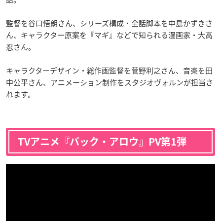
監督を谷口悟朗さん、シリーズ構成・全話脚本を中島かずきさ
ん、キャラクター原案を『マギ』などで知られる漫画家・大高
忍さん。
キャラクターデザイン・総作画監督を菅野利之さん、音楽を田
中公平さん、アニメーション制作をスタジオヴォルンが担当さ
れます。
TVアニメ『バック・アロウ』PV第1弾