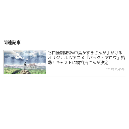
関連記事
谷口悟朗監督x中島かずきさんが手がける
オリジナルTVアニメ『バック・アロウ』始
動！キャストに梶裕貴さんが決定
2019年12月30日