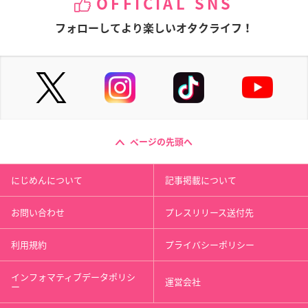
OFFICIAL SNS
フォローしてより楽しいオタクライフ！
ページの先頭へ
にじめんについて
記事掲載について
お問い合わせ
プレスリリース送付先
利用規約
プライバシーポリシー
インフォマティブデータポリシ
運営会社
ー