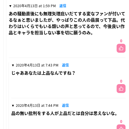
2020年4月13日 at 1:59 PM
返信
あの騒動直後にも無理矢理庇いだてする変なファンが付いて
るなぁと思いましたが、やっぱりこの人の贔屓って下品。代
わりはいくらでもいる類いの声と思ってるので、今後良い作
品とキャラを担当しない事を切に願うのみ。
0
2020年4月13日 at 7:43 PM
返信
じゃああなたは上品なんですね？
0
2020年4月13日 at 7:44 PM
返信
品の無い批判をする人が上品だとは自分は思えないな。
0