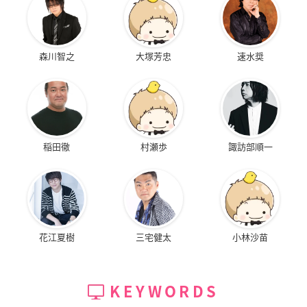
森川智之
大塚芳忠
速水奨
稲田徹
村瀬歩
諏訪部順一
花江夏樹
三宅健太
小林沙苗
KEYWORDS