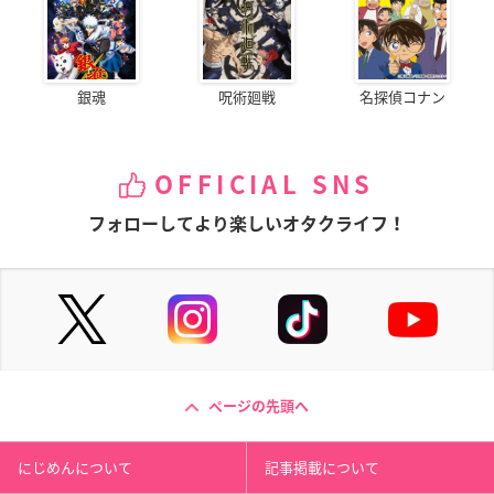
銀魂
呪術廻戦
名探偵コナン
OFFICIAL SNS
フォローしてより楽しいオタクライフ！
ページの先頭へ
にじめんについて
記事掲載について