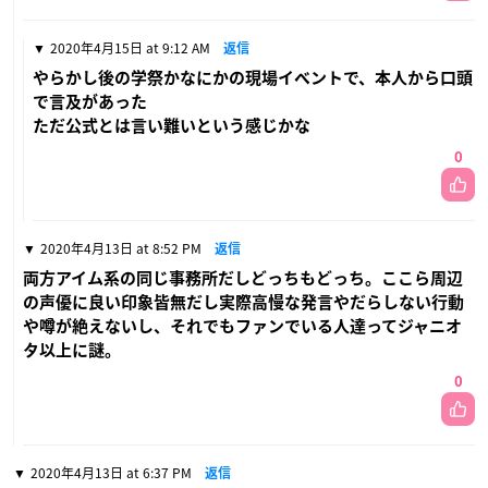
2020年4月15日 at 9:12 AM
返信
やらかし後の学祭かなにかの現場イベントで、本人から口頭
で言及があった
ただ公式とは言い難いという感じかな
0
2020年4月13日 at 8:52 PM
返信
両方アイム系の同じ事務所だしどっちもどっち。ここら周辺
の声優に良い印象皆無だし実際高慢な発言やだらしない行動
や噂が絶えないし、それでもファンでいる人達ってジャニオ
タ以上に謎。
0
2020年4月13日 at 6:37 PM
返信