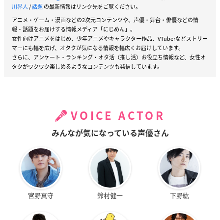
川界人
/
話題
の最新情報はリンク先をご覧ください。
アニメ・ゲーム・漫画などの2次元コンテンツや、声優・舞台・俳優などの情
報・話題をお届けする情報メディア「にじめん」。
女性向けアニメをはじめ、少年アニメやキャラクター作品、VTuberなどストリー
マーにも幅を広げ、オタクが気になる情報を幅広くお届けしています。
さらに、アンケート・ランキング・オタ活（推し活）お役立ち情報など、女性オ
タクがワクワク楽しめるようなコンテンツも発信しています。
VOICE ACTOR
みんなが気になっている声優さん
宮野真守
鈴村健一
下野紘