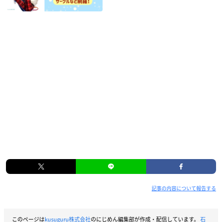
記事の内容について報告する
このページは
kusuguru株式会社
のにじめん編集部が作成・配信しています。
石