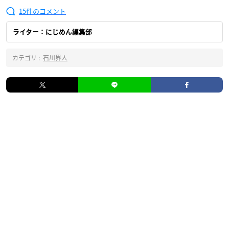
15
ライター：にじめん編集部
カテゴリ :
石川界人