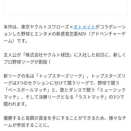
本作は、東京ヤクルトスワローズ×
オトメイト
がコラボレーシ
ョンした野球とエンタメの新感覚恋愛ADV（アドベンチャーゲ
ーム）です。
主人公が「株式会社ヤクルト球団」に入社した初日に、新しく
プロ野球リーグが創設！
新リーグの名は「トップスターズリーグ」。トップスターズリ
ーグは3つのセクションに分けて競うリーグで、野球で競う
「ベースボールマッチ」と、歌とダンスで競う「ミュージック
マッチ」、そして決勝リーグとなる「ラストマッチ」の3つで
競われます。
優勝すると高額の賞金を手にすることができるため、様々なチ
ームが参加することに。