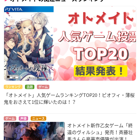
ランキング
話題
ゲーム
「オトメイト」人気ゲームランキングTOP20！ピオフィ・薄桜
鬼をおさえて1位に輝いたのは！？
ゲーム
声優
ニュース
オトメイト新作乙女ゲーム「終
遠のヴィルシュ」発売！斉藤壮
馬さんら豪華声優陣が出演！