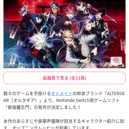
高画質で見る (全11枚)
数々のゲームを手掛ける
オトメイト
の姉弟ブランド「ALTERGE
AR（オルタギア）」より、Nintendo Switch用ゲームソフト
『新宿羅生門』の発売が決定しました！
本作のあらすじや豪華声優陣が担当するキャラクター紹介に加
え、オープニングムービーが到着しています。