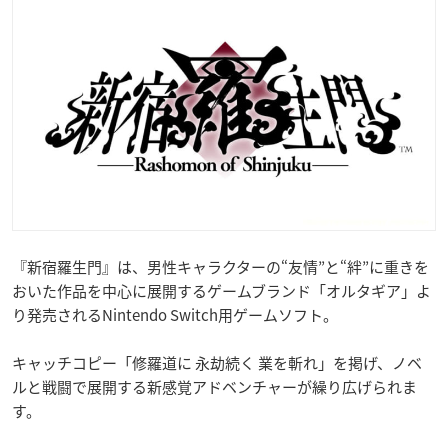
『新宿羅生門』は、男性キャラクターの“友情”と“絆”に重きを
おいた作品を中心に展開するゲームブランド「オルタギア」よ
り発売されるNintendo Switch用ゲームソフト。
キャッチコピー「修羅道に 永劫続く 業を斬れ」を掲げ、ノベ
ルと戦闘で展開する新感覚アドベンチャーが繰り広げられま
す。