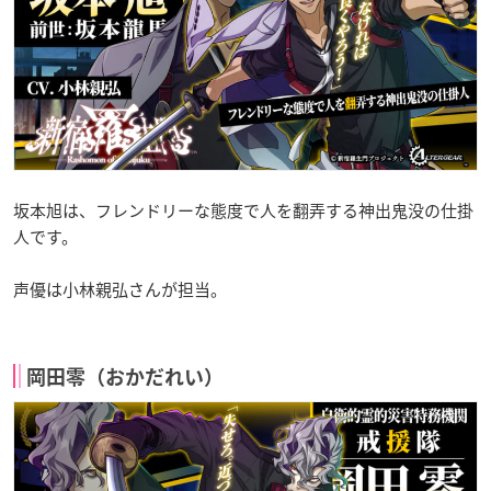
坂本旭は、フレンドリーな態度で人を翻弄する神出鬼没の仕掛
人です。
声優は小林親弘さんが担当。
岡田零（おかだれい）