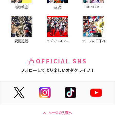
暗殺教室
銀魂
HUNTER...
呪術廻戦
ヒプノシスマ...
テニスの王子様
OFFICIAL SNS
フォローしてより楽しいオタクライフ！
ページの先頭へ