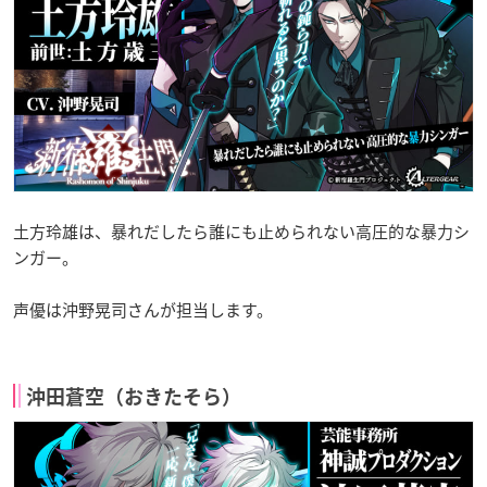
土方玲雄は、暴れだしたら誰にも止められない高圧的な暴力シ
ンガー。
声優は沖野晃司さんが担当します。
沖田蒼空（おきたそら）