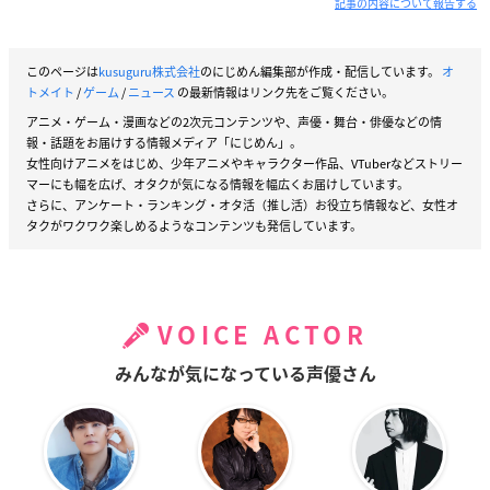
記事の内容について報告する
このページは
kusuguru株式会社
のにじめん編集部が作成・配信しています。
オ
トメイト
/
ゲーム
/
ニュース
の最新情報はリンク先をご覧ください。
アニメ・ゲーム・漫画などの2次元コンテンツや、声優・舞台・俳優などの情
報・話題をお届けする情報メディア「にじめん」。
女性向けアニメをはじめ、少年アニメやキャラクター作品、VTuberなどストリー
マーにも幅を広げ、オタクが気になる情報を幅広くお届けしています。
さらに、アンケート・ランキング・オタ活（推し活）お役立ち情報など、女性オ
タクがワクワク楽しめるようなコンテンツも発信しています。
VOICE ACTOR
みんなが気になっている声優さん