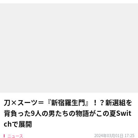
刀×スーツ＝『新宿羅生門』！？新選組を
背負った9人の男たちの物語がこの夏Swit
chで展開
2024年03月01日 17:25
ニュース