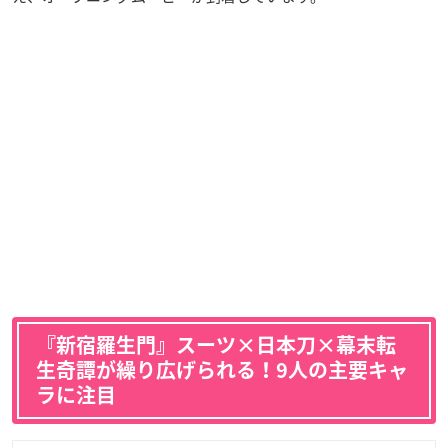
『新宿羅生門』スーツ×日本刀×幕末転
生奇譚が繰り広げられる！9人の主要キャ
ラに注目