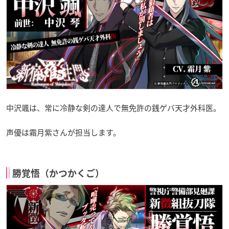
中沢颯は、常に冷静な剣の達人で無免許の銭ゲバ天才外科医。
声優は霜月紫さんが担当します。
勝覚悟（かつかくご）