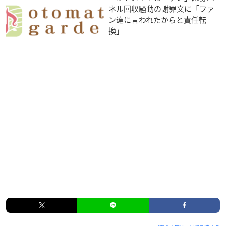
ネル回収騒動の謝罪文に「ファ
ン達に言われたからと責任転
換」