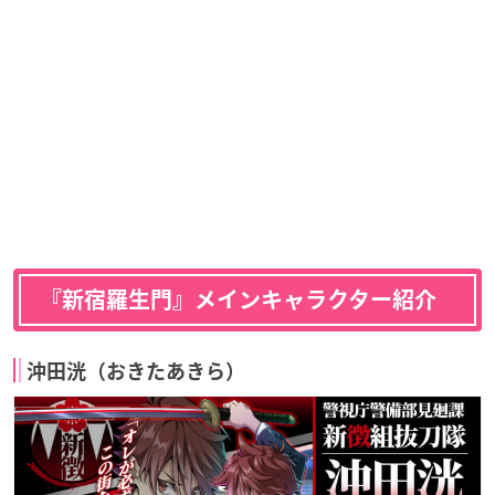
『新宿羅生門』メインキャラクター紹介
沖田洸（おきたあきら）