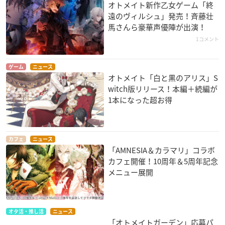
オトメイト新作乙女ゲーム「終
遠のヴィルシュ」発売！斉藤壮
馬さんら豪華声優陣が出演！
1コメント
ゲーム
ニュース
オトメイト「白と黒のアリス」S
witch版リリース！本編＋続編が
1本になった超お得
カフェ
ニュース
「AMNESIA＆カラマリ」コラボ
カフェ開催！10周年＆5周年記念
メニュー展開
オタ活・推し活
ニュース
「オトメイトガーデン」応募パ