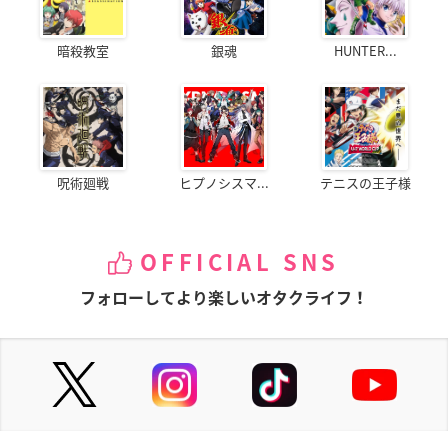
暗殺教室
銀魂
HUNTER...
呪術廻戦
ヒプノシスマ...
テニスの王子様
OFFICIAL SNS
フォローしてより楽しいオタクライフ！