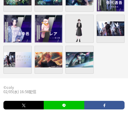
©coly
02/05(水) 16:58配信