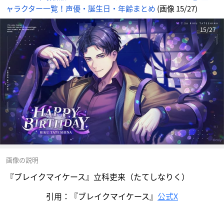
ャラクター一覧！声優・誕生日・年齢まとめ
(画像 15/27)
15/27
画像の説明
『ブレイクマイケース』立科吏来（たてしなりく）
引用：『ブレイクマイケース』
公式X