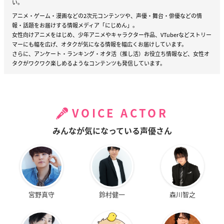
い。
アニメ・ゲーム・漫画などの2次元コンテンツや、声優・舞台・俳優などの情
報・話題をお届けする情報メディア「にじめん」。
女性向けアニメをはじめ、少年アニメやキャラクター作品、VTuberなどストリー
マーにも幅を広げ、オタクが気になる情報を幅広くお届けしています。
さらに、アンケート・ランキング・オタ活（推し活）お役立ち情報など、女性オ
タクがワクワク楽しめるようなコンテンツも発信しています。
VOICE ACTOR
みんなが気になっている声優さん
宮野真守
鈴村健一
森川智之