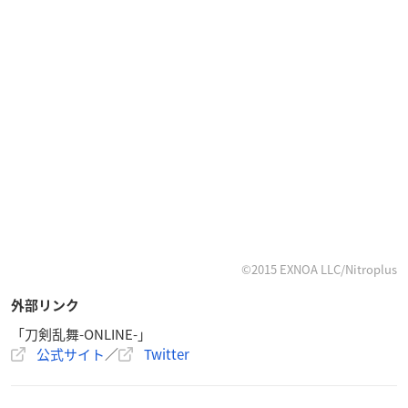
©2015 EXNOA LLC/Nitroplus
外部リンク
「刀剣乱舞-ONLINE-」
公式サイト
／
Twitter