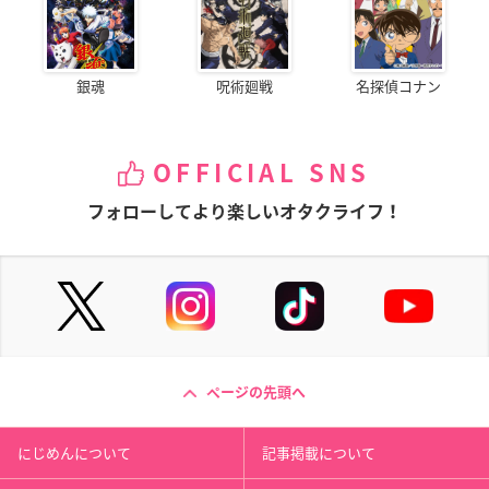
銀魂
呪術廻戦
名探偵コナン
OFFICIAL SNS
フォローしてより楽しいオタクライフ！
ページの先頭へ
にじめんについて
記事掲載について