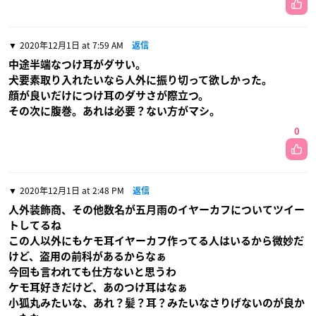
2020年12月1日 at 7:59 AM
返信
中途半端なつけ耳がダサい。
犬要素取り入れたいなら人外に振り切って欲しかった。
顔が良いだけにつけ耳のダサさが際立つ。
その次に腹巻。あれは必要？ない方がマシ。
0
2020年12月1日 at 2:48 PM
返信
人外装飾商、その他数名が五月雨のイヤーカフについてツイー
トしてるね
この人以外にもケモ耳イヤーカフ作ってる人はいるから微妙だ
けど、盗用の前科があるからなぁ
今回も言われても仕方ないと思うわ
ケモ耳好きだけど、あのつけ耳はなぁ
小狐丸みたいな、あれ？髪？耳？みたいなさりげないのが良か