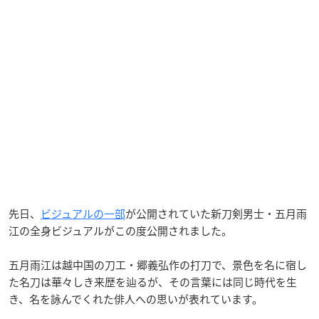
先日、
ビジュアルの一部
が公開されていた新刀剣男士・五月雨
江の全身ビジュアルがこの度公開されました。
五月雨江は越中国の刀工・郷義弘作の打刀で、景色を名に宿し
た名刀は華々しき来歴を辿るが、その言葉には同じ時代を生
き、名を詠んでくれた俳人への思いが表れています。