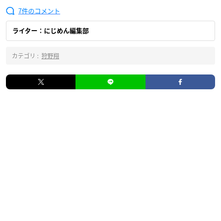
7
ライター：にじめん編集部
カテゴリ :
狩野翔