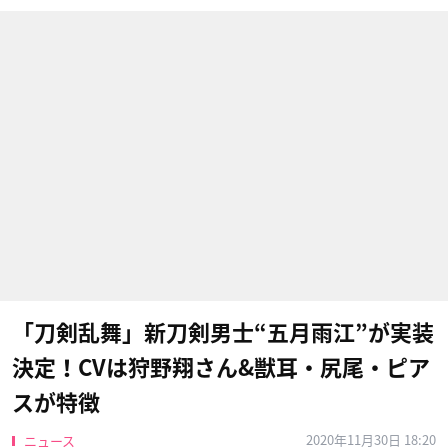
「刀剣乱舞」新刀剣男士“五月雨江”が実装
決定！CVは狩野翔さん&獣耳・尻尾・ピア
スが特徴
2020年11月30日 18:20
ニュース