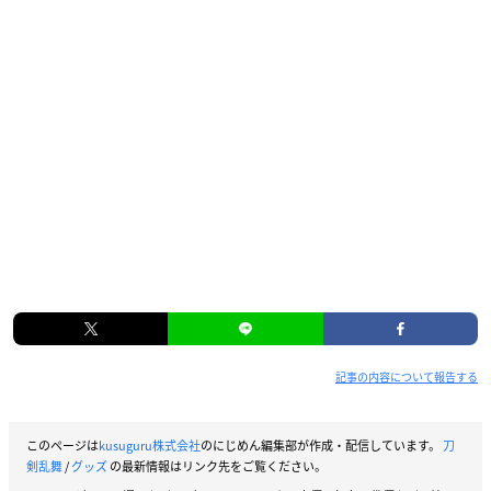
記事の内容について報告する
このページは
kusuguru株式会社
のにじめん編集部が作成・配信しています。
刀
剣乱舞
/
グッズ
の最新情報はリンク先をご覧ください。