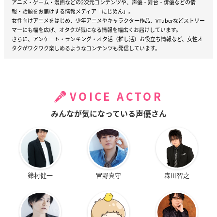
アニメ・ゲーム・漫画などの2次元コンテンツや、声優・舞台・俳優などの情
報・話題をお届けする情報メディア「にじめん」。
女性向けアニメをはじめ、少年アニメやキャラクター作品、VTuberなどストリー
マーにも幅を広げ、オタクが気になる情報を幅広くお届けしています。
さらに、アンケート・ランキング・オタ活（推し活）お役立ち情報など、女性オ
タクがワクワク楽しめるようなコンテンツも発信しています。
VOICE ACTOR
みんなが気になっている声優さん
鈴村健一
宮野真守
森川智之