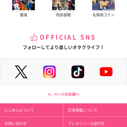
銀魂
呪術廻戦
名探偵コナン
OFFICIAL SNS
フォローしてより楽しいオタクライフ！
ページの先頭へ
にじめんについて
記事掲載について
お問い合わせ
プレスリリース送付先