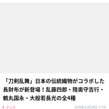
「刀剣乱舞」日本の伝統織物がコラボした
長財布が新登場！乱藤四郎・陸奥守吉行・
鶴丸国永・大般若長光の全4種
2020年11月28日 17:00
グッズ