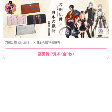
「刀剣乱舞-ONLINE-」×日本の織物長財布
高画質で見る (全9枚)