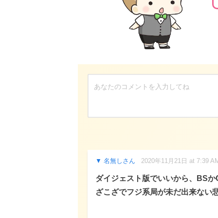
名無しさん
2020年11月21日 at 7:39 A
ダイジェスト版でいいから、BSか
ざこざでフジ系局が未だ出来ない