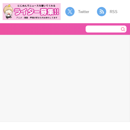
Twitter
RSS