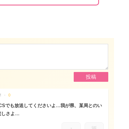
M
0
CSでも放送してくださいよ…我が県、某局とのい
悲しさよ…