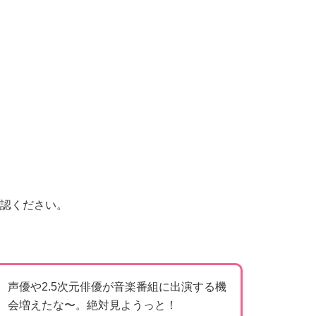
認ください。
声優や2.5次元俳優が音楽番組に出演する機
会増えたな〜。絶対見ようっと！