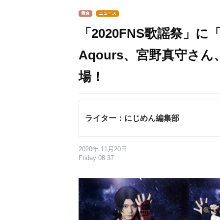
舞台
ニュース
「2020FNS歌謡祭」に
Aqours、宮野真守さ
場！
ライター：にじめん編集部
2020年 11月20日
Friday 08:37