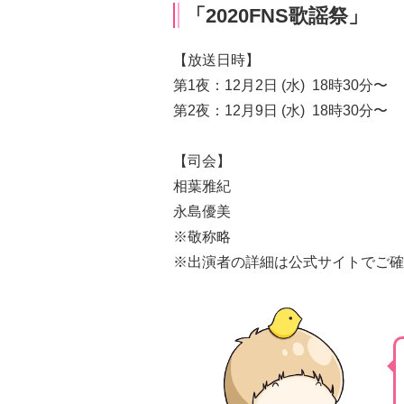
「2020FNS歌謡祭」
【放送日時】
第1夜：12月2日 (水) 18時30分〜
第2夜：12月9日 (水) 18時30分〜
【司会】
相葉雅紀
永島優美
※敬称略
※出演者の詳細は公式サイトでご確