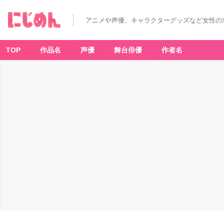
アニメや声優、キャラクターグッズなど女性の
TOP
作品名
声優
舞台俳優
作者名