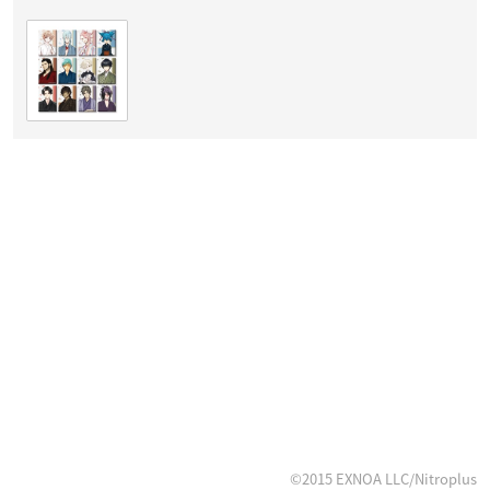
©2015 EXNOA LLC/Nitroplus