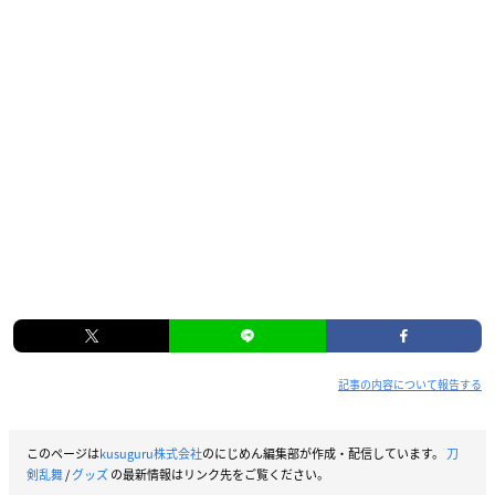
記事の内容について報告する
このページは
kusuguru株式会社
のにじめん編集部が作成・配信しています。
刀
剣乱舞
/
グッズ
の最新情報はリンク先をご覧ください。