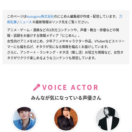
このページは
kusuguru株式会社
のにじめん編集部が作成・配信しています。
刀
剣乱舞
/
ニュース
の最新情報はリンク先をご覧ください。
アニメ・ゲーム・漫画などの2次元コンテンツや、声優・舞台・俳優などの情
報・話題をお届けする情報メディア「にじめん」。
女性向けアニメをはじめ、少年アニメやキャラクター作品、VTuberなどストリー
マーにも幅を広げ、オタクが気になる情報を幅広くお届けしています。
さらに、アンケート・ランキング・オタ活（推し活）お役立ち情報など、女性オ
タクがワクワク楽しめるようなコンテンツも発信しています。
VOICE ACTOR
みんなが気になっている声優さん