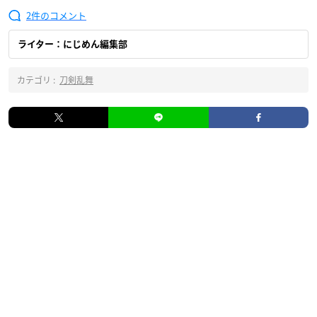
2
ライター：にじめん編集部
カテゴリ :
刀剣乱舞