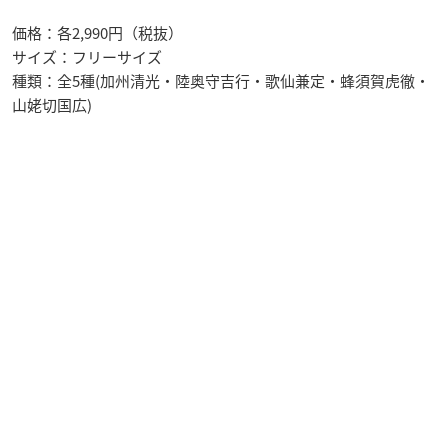
価格：各2,990円（税抜）
サイズ：フリーサイズ
種類：全5種(加州清光・陸奥守吉行・歌仙兼定・蜂須賀虎徹・
山姥切国広)