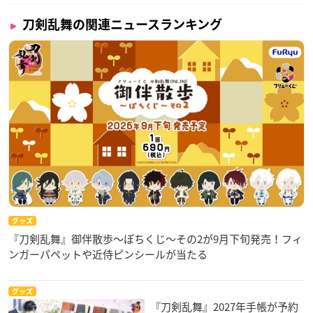
刀剣乱舞の関連ニュースランキング
グッズ
『刀剣乱舞』御伴散歩～ぽちくじ～その2が9月下旬発売！フィ
ンガーパペットや近侍ピンシールが当たる
グッズ
『刀剣乱舞』2027年手帳が予約