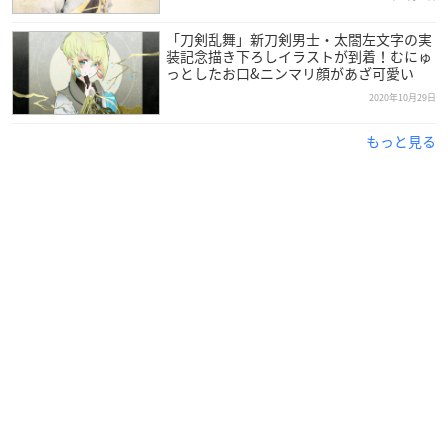
「刀剣乱舞」新刀剣男士・太閤左文字の実
装記念描き下ろしイラストが到着！むにゅ
っとしたお口&ニンマリ顔があざ可愛い
2020年10月29日
もっと見る