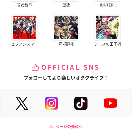
暗殺教室
銀魂
HUNTER...
ヒプノシスマ...
呪術廻戦
テニスの王子様
OFFICIAL SNS
フォローしてより楽しいオタクライフ！
ページの先頭へ