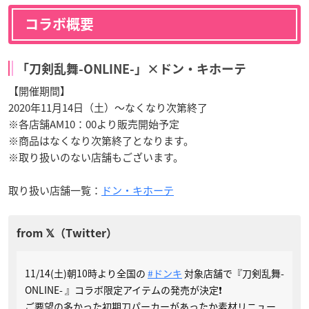
コラボ概要
「刀剣乱舞-ONLINE-」×ドン・キホーテ
【開催期間】
2020年11月14日（土）～なくなり次第終了
※各店舗AM10：00より販売開始予定
※商品はなくなり次第終了となります。
※取り扱いのない店舗もございます。
取り扱い店舗一覧：
ドン・キホーテ
11/14(土)朝10時より全国の
#ドンキ
対象店舗で『刀剣乱舞-
ONLINE- 』コラボ限定アイテムの発売が決定❗️
ご要望の多かった初期刀パーカーがあったか素材リニュー