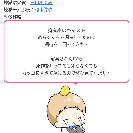
煉獄瑠火役：
豊口めぐみ
煉獄千寿郎役：
榎木淳弥
※敬称略
猗窩座のキャスト
めちゃくちゃ期待してたのに
期待を上回ってきた…
解禁されたPVも
原作を知ってても知らなくても
カッコ良すぎて泣けるのでぜひ見てくだサイ