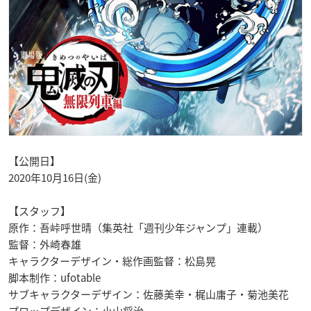
【公開日】
2020年10月16日(金)
【スタッフ】
原作：吾峠呼世晴（集英社「週刊少年ジャンプ」連載）
監督：外崎春雄
キャラクターデザイン・総作画監督：松島晃
脚本制作：ufotable
サブキャラクターデザイン：佐藤美幸・梶山庸子・菊池美花