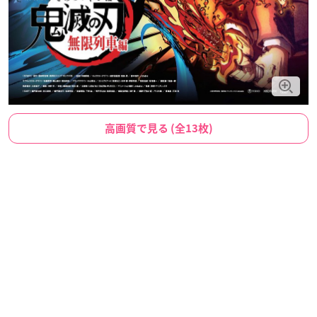
高画質で見る (全13枚)