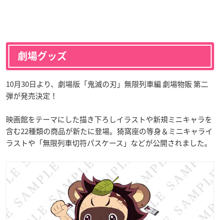
劇場グッズ
10月30日より、劇場版「鬼滅の刃」無限列車編 劇場物販 第二
弾が発売決定！
映画館をテーマにした描き下ろしイラストや新規ミニキャラを
含む22種類の商品が新たに登場。猗窩座の等身＆ミニキャライ
ラストや「無限列車切符パスケース」などが公開されました。