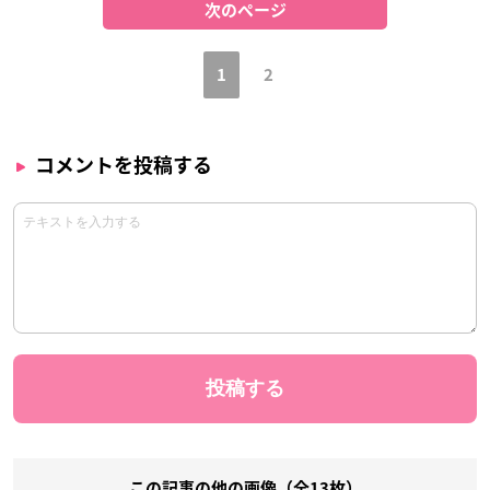
次のページ
1
2
コメントを投稿する
この記事の他の画像（全13枚）