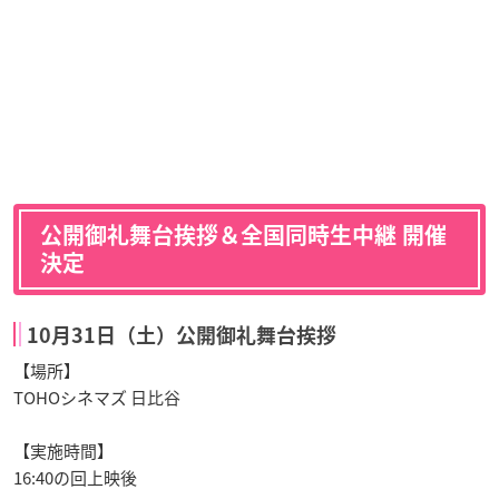
公開御礼舞台挨拶＆全国同時生中継 開催
決定
10月31日（土）公開御礼舞台挨拶
【場所】
TOHOシネマズ 日比谷
【実施時間】
16:40の回上映後