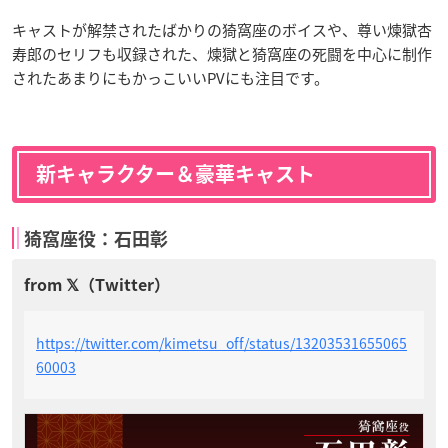
キャストが解禁されたばかりの猗窩座のボイスや、尊い煉獄杏
寿郎のセリフも収録された、煉獄と猗窩座の死闘を中心に制作
されたあまりにもかっこいいPVにも注目です。
新キャラクター＆豪華キャスト
猗窩座役：石田彰
https://twitter.com/kimetsu_off/status/13203531655065
60003