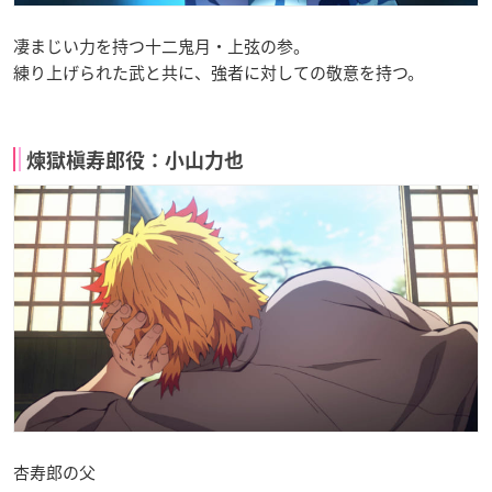
凄まじい力を持つ十二鬼月・上弦の参。
練り上げられた武と共に、強者に対しての敬意を持つ。
煉獄槇寿郎役：小山力也
杏寿郎の父