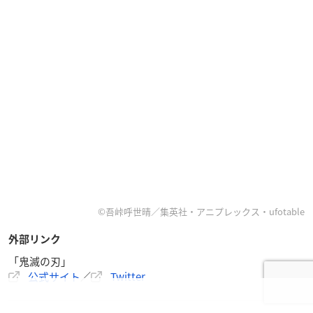
©吾峠呼世晴／集英社・アニプレックス・ufotable
外部リンク
「鬼滅の刃」
公式サイト
／
Twitter