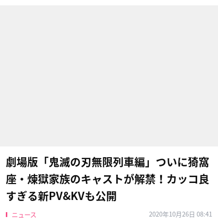
劇場版「鬼滅の刃無限列車編」ついに猗窩
座・煉獄家族のキャストが解禁！カッコ良
すぎる新PV&KVも公開
2020年10月26日 08:41
ニュース