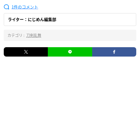
1
ライター：にじめん編集部
カテゴリ :
刀剣乱舞