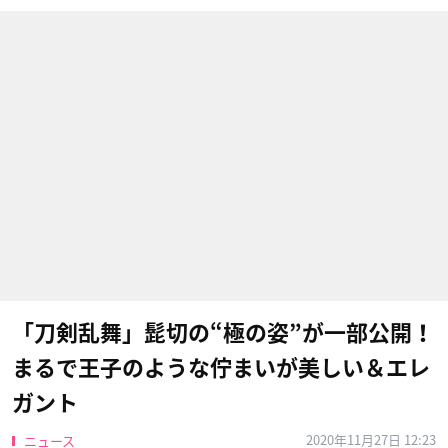
「刀剣乱舞」髭切の“極の姿”が一部公開！
まるで王子のような佇まいが美しい＆エレ
ガント
2020年11月27日 12:23
ニュース