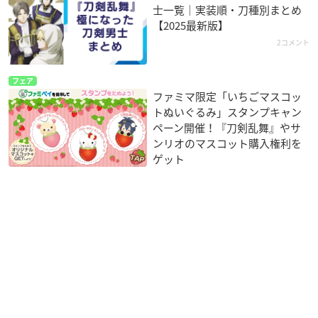
士一覧｜実装順・刀種別まとめ
【2025最新版】
2コメント
フェア
ファミマ限定「いちごマスコッ
トぬいぐるみ」スタンプキャン
ペーン開催！『刀剣乱舞』やサ
ンリオのマスコット購入権利を
ゲット