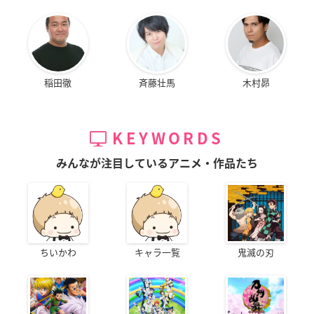
稲田徹
斉藤壮馬
木村昴
KEYWORDS
みんなが注目しているアニメ・作品たち
ちいかわ
キャラ一覧
鬼滅の刃