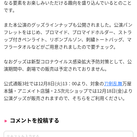
なる要素をお楽しみいただける趣向を盛り込んでいるとのこと
です。
また本公演のグッズラインナップも公開されました。公演パン
フレットをはじめ、ブロマイド、ブロマイドホルダー、ストラ
ップ付きペンライト、リボンブルゾン、刺繍トートバッグ、マ
フラータオルなどがご用意されましたので要チェック。
なおグッズは新型コロナウイルス感染拡大予防対策として、公
演期間中、劇場での販売は予定されておりません。
公式通販3社では12月8日(火)13：00より、対象の
刀剣乱舞
万屋
本舗・アニメイト店舗・2.5次元ショップでは12月18日(金)より
公演グッズが販売されますので、そちらをご利用ください。
コメントを投稿する