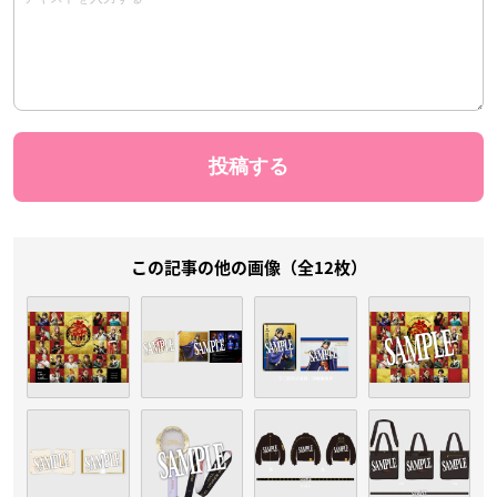
この記事の他の画像（全12枚）