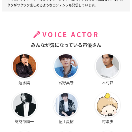
タクがワクワク楽しめるようなコンテンツも発信しています。
VOICE ACTOR
みんなが気になっている声優さん
速水奨
宮野真守
木村昴
諏訪部順一
花江夏樹
村瀬歩