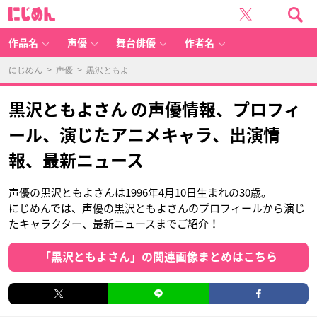
に
じ
め
ん
作品名
声優
舞台俳優
作者名
にじめん
>
声優
> 黒沢ともよ
黒沢ともよさん の声優情報、プロフィ
ール、演じたアニメキャラ、出演情
報、最新ニュース
声優の黒沢ともよさんは1996年4月10日生まれの30歳。
にじめんでは、声優の黒沢ともよさんのプロフィールから演じ
たキャラクター、最新ニュースまでご紹介！
「黒沢ともよさん」の関連画像まとめはこちら