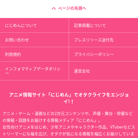
ページの先頭へ
にじめんについて
記事掲載について
お問い合わせ
プレスリリース送付先
利用規約
プライバシーポリシー
インフォマティブデータポリシ
運営会社
ー
アニメ情報サイト「にじめん」でオタクライフをエンジョ
イ!！
アニメ・ゲーム・漫画などの2次元コンテンツや、声優・舞台・俳優など
の情報・話題をお届けする情報メディア「にじめん」。
女性向けアニメをはじめ、少年アニメやキャラクター作品、VTuberなどス
トリーマーにも幅を広げ、オタクが気になる情報を幅広くお届けしていま