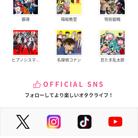
銀魂
暗殺教室
呪術廻戦
ヒプノシスマ...
名探偵コナン
忍たま乱太郎
OFFICIAL SNS
フォローしてより楽しいオタクライフ！