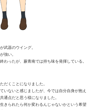
。
゙が武器のウイング。
が強い。
終わったが、蕨青南では持ち味を発揮している。
ただくことになりました。
いないと感じましたが、今では自分自身が抱え
共通点だと思う様になりました。
を生きられたら何か変わるんじゃないかという希望