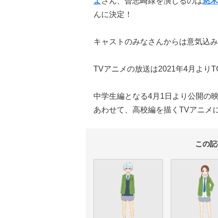
よ
さん、曽志崎緑を演じるのは
悠木
んに決定！
キャストのみなさんからは意気込み
TVアニメの放送は2021年4月よりT
中学生編となる4月1日より公開の
あわせて、高校編を描くTVアニメにも
この記