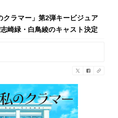
クラマー」第2弾キービジュア
曽志崎緑・白鳥綾のキャスト決定