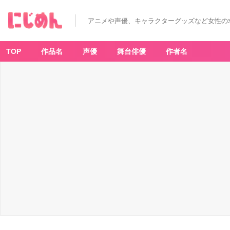
アニメや声優、キャラクターグッズなど女性の
TOP
作品名
声優
舞台俳優
作者名