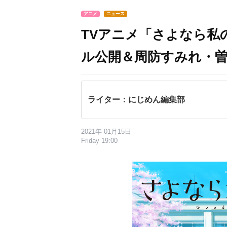
アニメ
ニュース
TVアニメ「さよなら私の
ル公開＆周防すみれ・
ライター：にじめん編集部
2021年 01月15日
Friday 19:00