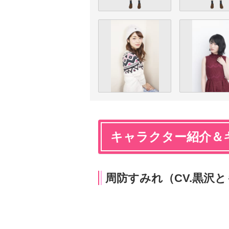
キャラクター紹介＆
周防すみれ（CV.黒沢