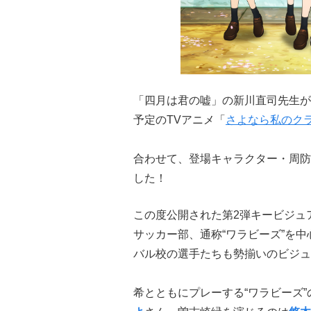
「四月は君の嘘」の新川直司先生が
予定のTVアニメ「
さよなら私のク
合わせて、登場キャラクター・周防
した！
この度公開された第2弾キービジュ
サッカー部、通称“ワラビーズ”
バル校の選手たちも勢揃いのビシ
希とともにプレーする“ワラビース