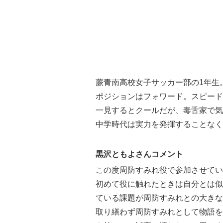
蕨青南高校女子サッカー部の1年生
ポジションはフォワード。スピート
一見するとクールだが、毒舌家で気
中学時代は実力を発揮することなく
黒沢ともよさんコメント
この度周防すみれ役で参加させてい
初めて役に触れたときは自分とは似て
ている課題が周防すみれとの大きな
取り繕わず周防すみれとして物語