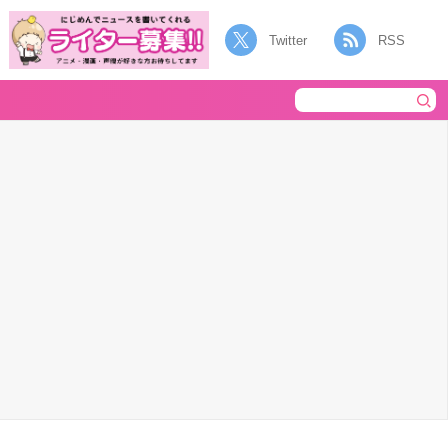
Twitter
RSS