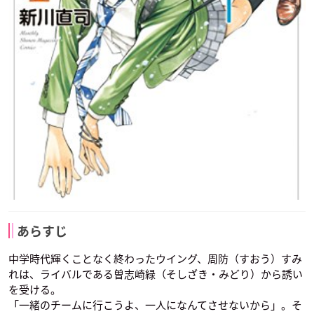
後藤田正弘
声優：速水奨
あらすじ
中学時代輝くことなく終わったウイング、周防（すおう）すみ
れは、ライバルである曽志崎緑（そしざき・みどり）から誘い
を受ける。
「一緒のチームに行こうよ、一人になんてさせないから」。そ