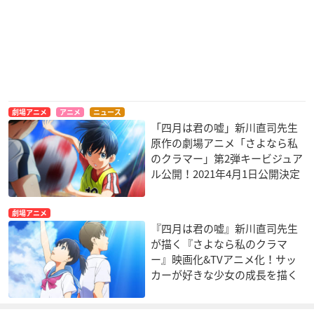
劇場アニメ
アニメ
ニュース
「四月は君の嘘」新川直司先生
原作の劇場アニメ「さよなら私
のクラマー」第2弾キービジュア
ル公開！2021年4月1日公開決定
劇場アニメ
『四月は君の嘘』新川直司先生
が描く『さよなら私のクラマ
ー』映画化&TVアニメ化！サッ
カーが好きな少女の成長を描く