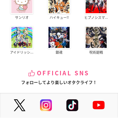
サンリオ
ハイキュー!!
ヒプノシスマ...
アイドリッシ...
銀魂
呪術廻戦
OFFICIAL SNS
フォローしてより楽しいオタクライフ！