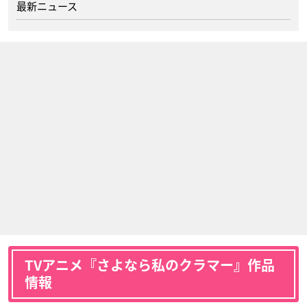
最新ニュース
TVアニメ『さよなら私のクラマー』作品
情報