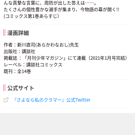
んな真摯な言葉に、周防が出した答えは……。
たくさんの個性豊かな選手が集まり、今物語の幕が開く!!
(コミックス第1巻あらすじ）
漫画詳細
作者：新川直司(あらかわなおし)先生
出版社：講談社
掲載誌 ：「月刊少年マガジン」にて連載（2021年1月号完結）
レーベル：講談社コミックス
既刊：全14巻
公式サイト
『さよなら私のクラマー』公式Twitter