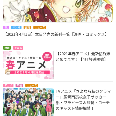
BL
マンガ
書籍
ニュース
【2021年4月1日】本日発売の新刊一覧【漫画・コミックス】
話題
アニメ
【2021年春アニメ】最新情報ま
とめてます！【4月放送開始】
アニメ
声優
ニュース
TVアニメ「さよなら私のクラマ
ー」蕨青南高校女子サッカー
部・ワラビーズ＆監督・コーチ
のキャスト情報解禁！