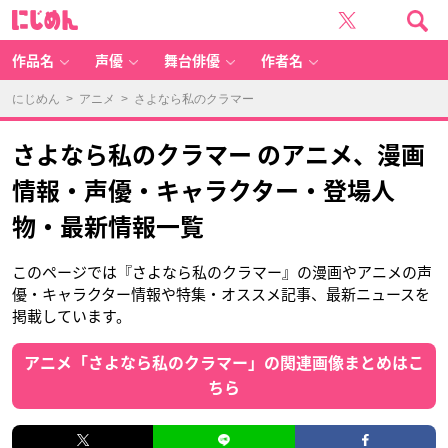
に
じ
め
ん
作品名
声優
舞台俳優
作者名
にじめん
>
アニメ
> さよなら私のクラマー
さよなら私のクラマー のアニメ、漫画
情報・声優・キャラクター・登場人
物・最新情報一覧
このページでは『さよなら私のクラマー』の漫画やアニメの声
優・キャラクター情報や特集・オススメ記事、最新ニュースを
掲載しています。
アニメ「さよなら私のクラマー」の関連画像まとめはこ
ちら