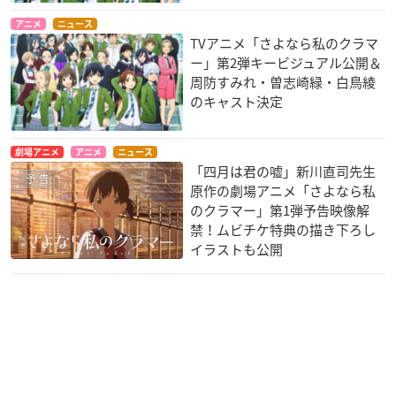
アニメ
ニュース
TVアニメ「さよなら私のクラマ
ー」第2弾キービジュアル公開＆
周防すみれ・曽志崎緑・白鳥綾
のキャスト決定
劇場アニメ
アニメ
ニュース
「四月は君の嘘」新川直司先生
原作の劇場アニメ「さよなら私
のクラマー」第1弾予告映像解
禁！ムビチケ特典の描き下ろし
イラストも公開