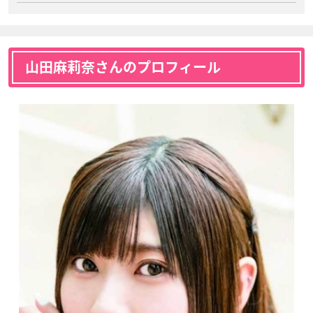
山田麻莉奈さんのプロフィール