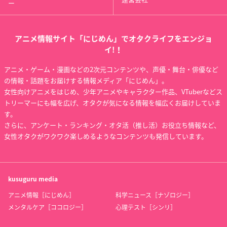
ー
アニメ情報サイト「にじめん」でオタクライフをエンジョ
イ!！
アニメ・ゲーム・漫画などの2次元コンテンツや、声優・舞台・俳優など
の情報・話題をお届けする情報メディア「にじめん」。
女性向けアニメをはじめ、少年アニメやキャラクター作品、VTuberなどス
トリーマーにも幅を広げ、オタクが気になる情報を幅広くお届けしていま
す。
さらに、アンケート・ランキング・オタ活（推し活）お役立ち情報など、
女性オタクがワクワク楽しめるようなコンテンツも発信しています。
kusuguru
media
アニメ情報［にじめん］
科学ニュース［ナゾロジー］
メンタルケア［ココロジー］
心理テスト［シンリ］