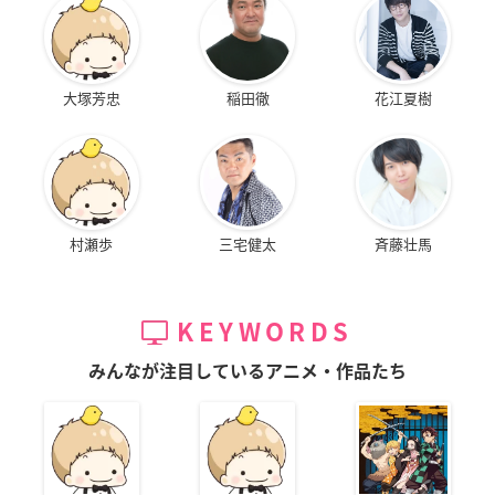
大塚芳忠
稲田徹
花江夏樹
村瀬歩
三宅健太
斉藤壮馬
KEYWORDS
みんなが注目しているアニメ・作品たち